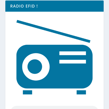
RADIO EFID !