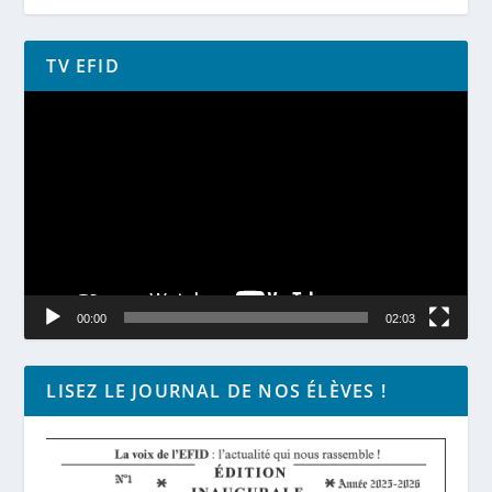
TV EFID
Lecteur
vidéo
00:00
02:03
LISEZ LE JOURNAL DE NOS ÉLÈVES !