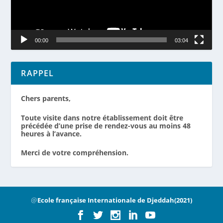
00:00
03:04
RAPPEL
Chers parents,
Toute visite dans notre établissement doit être
précédée d’une prise de rendez-vous au moins 48
heures à l’avance.
Merci de votre compréhension.
@
Ecole française Internationale de Djeddah(2021)