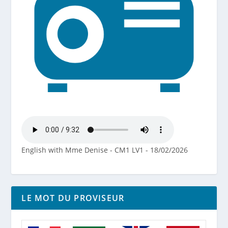
English with Mme Denise - CM1 LV1 - 18/02/2026
LE MOT DU PROVISEUR