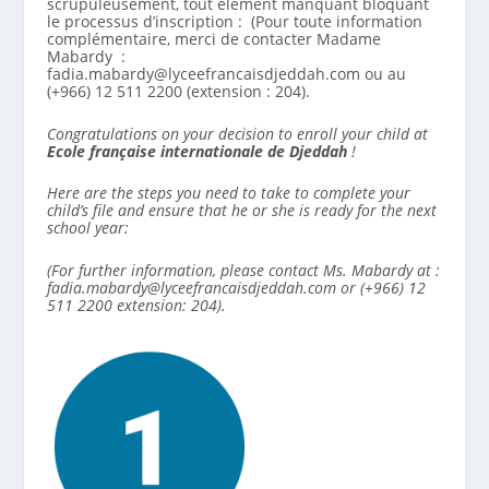
scrupuleusement, tout élément manquant bloquant
le processus d’inscription : (Pour toute information
complémentaire, merci de contacter Madame
Mabardy :
fadia.mabardy@lyceefrancaisdjeddah.com ou au
(+966) 12 511 2200 (extension : 204).
Congratulations on your decision to enroll your child at
Ecole française internationale de Djeddah
!
Here are the steps you need to take to complete your
child’s file and ensure that he or she is ready for the next
school year:
(For further information, please contact Ms. Mabardy at :
fadia.mabardy@lyceefrancaisdjeddah.com or (+966) 12
511 2200 extension: 204).