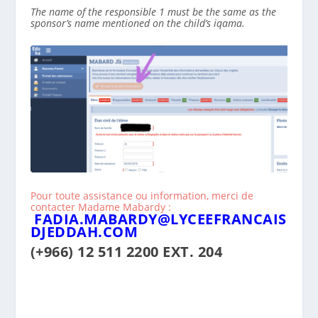
The name of the responsible 1 must be the same as the
sponsor’s name mentioned on the child’s iqama.
Pour toute assistance ou information, merci de
contacter Madame Mabardy :
FADIA.MABARDY@LYCEEFRANCAIS
DJEDDAH.COM
(+966) 12 511 2200 EXT. 204