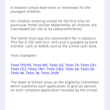
It involves school-level tests or interviews for the
youngest children.
For children entering school for the first time (in
particular Petite Section Maternelle), all children are
interviewed (on site or by videoconference).
The family must pay the assessment fee in advance.
This fee is 550 SAR (incl. VAT) and is payable by bank
transfer, cash or MADA card at the school cash desk.
Tests examples :
Tests TPS/PS
,
Tests MS
,
Tests GS
,
Tests CP,
Tests CE1,
Tests CE2,
Tests CM1,
Tests CM2
,
Tests 6e,
Tests 5e
,
Tests 4e
,
Tests 3e
,
Tests 2nde
The Head of School relies on the Eligibility Committee,
which examines each application, to give an opinion
on each complete application received by the school.