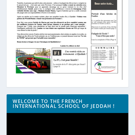
WELCOME TO THE FRENCH
INTERNATIONAL SCHOOL OF JEDDAH !
Lecteur
vidéo