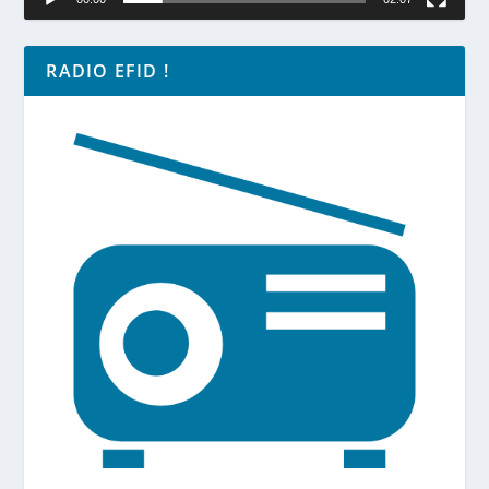
RADIO EFID !