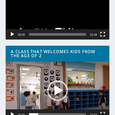
00:00
01:08
A CLASS THAT WELCOMES KIDS FROM
THE AGE OF 2
Lecteur
vidéo
00:00
02:07