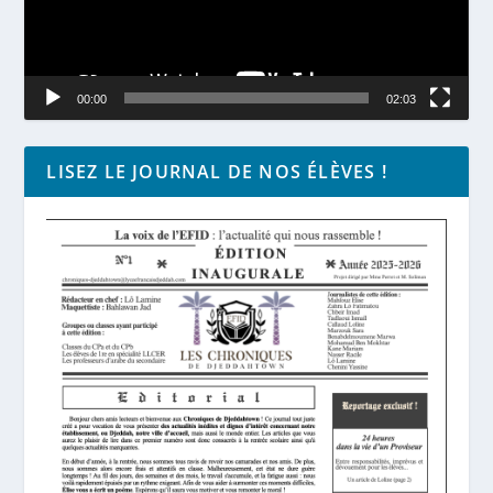
00:00
02:03
LISEZ LE JOURNAL DE NOS ÉLÈVES !