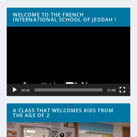
WELCOME TO THE FRENCH
INTERNATIONAL SCHOOL OF JEDDAH !
Lecteur
vidéo
00:00
01:08
A CLASS THAT WELCOMES KIDS FROM
THE AGE OF 2
Lecteur
vidéo