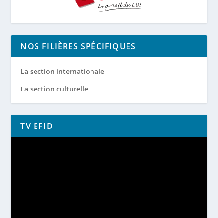
NOS FILIÈRES SPÉCIFIQUES
La section internationale
La section culturelle
TV EFID
Lecteur
vidéo