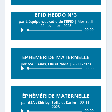
EFID HEBDO N°3
par
L'équipe webradio de l'EFID
|
Mercredi
22 novembre 2023
Lecteur
00:00
audio
ÉPHÉMÉRIDE MATERNELLE
par
GSC : Anas, Elie et Nada
|
26-11-2023
Lecteur
00:00
audio
ÉPHÉMÉRIDE MATERNELLE
par
GSA : Shirley, Sofia et Karim
|
22-11-
2023
Lecteur
00:00