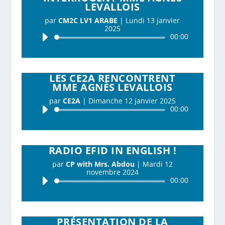
LEVALLOIS
par
CM2C LV1 ARABE
|
Lundi 13 janvier
2025
Lecteur
00:00
audio
LES CE2A RENCONTRENT
MME AGNÈS LEVALLOIS
par
CE2A
|
Dimanche 12 janvier 2025
Lecteur
00:00
audio
RADIO EFID IN ENGLISH !
par
CP with Mrs. Abdou
|
Mardi 12
novembre 2024
Lecteur
00:00
audio
PRÉSENTATION DE LA