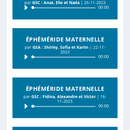
par
GSC : Anas, Elie et Nada
|
26-11-2023
Lecteur
00:00
audio
ÉPHÉMÉRIDE MATERNELLE
par
GSA : Shirley, Sofia et Karim
|
22-11-
2023
Lecteur
00:00
audio
ÉPHÉMÉRIDE MATERNELLE
par
GSC : Fidina, Alexandre et Victor
|
16-
11-2023
Lecteur
00:00
audio