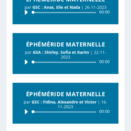
par
GSC : Anas, Elie et Nada
|
26-11-2023
Lecteur
00:00
audio
ÉPHÉMÉRIDE MATERNELLE
par
GSA : Shirley, Sofia et Karim
|
22-11-
2023
Lecteur
00:00
audio
ÉPHÉMÉRIDE MATERNELLE
par
GSC : Fidina, Alexandre et Victor
|
16-
11-2023
Lecteur
00:00
audio