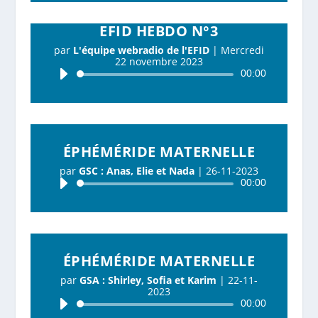
EFID HEBDO N°3
par
L'équipe webradio de l'EFID
|
Mercredi
22 novembre 2023
Lecteur
00:00
audio
ÉPHÉMÉRIDE MATERNELLE
par
GSC : Anas, Elie et Nada
|
26-11-2023
Lecteur
00:00
audio
ÉPHÉMÉRIDE MATERNELLE
par
GSA : Shirley, Sofia et Karim
|
22-11-
2023
Lecteur
00:00
audio