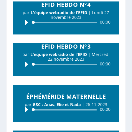
EFID HEBDO N°4
par
L'équipe webradio de l'EFID
|
Lundi 27
novembre 2023
Lecteur
00:00
audio
EFID HEBDO N°3
par
L'équipe webradio de l'EFID
|
Mercredi
22 novembre 2023
Lecteur
00:00
audio
ÉPHÉMÉRIDE MATERNELLE
par
GSC : Anas, Elie et Nada
|
26-11-2023
Lecteur
00:00
audio