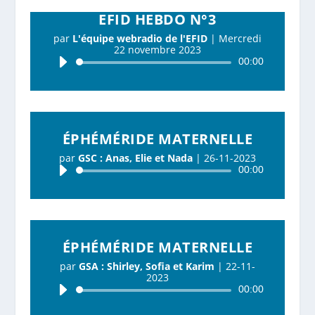
EFID HEBDO N°3
par
L'équipe webradio de l'EFID
|
Mercredi
22 novembre 2023
Lecteur
00:00
audio
ÉPHÉMÉRIDE MATERNELLE
par
GSC : Anas, Elie et Nada
|
26-11-2023
Lecteur
00:00
audio
ÉPHÉMÉRIDE MATERNELLE
par
GSA : Shirley, Sofia et Karim
|
22-11-
2023
Lecteur
00:00
audio