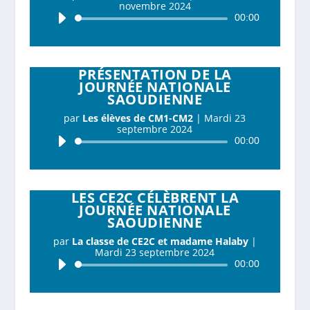
novembre 2024
Lecteur
00:00
audio
PRÉSENTATION DE LA
JOURNÉE NATIONALE
SAOUDIENNE
par
Les élèves de CM1-CM2
|
Mardi 23
septembre 2024
Lecteur
00:00
audio
LES CE2C CÉLÈBRENT LA
JOURNÉE NATIONALE
SAOUDIENNE
par
La classe de CE2C et madame Halaby
|
Mardi 23 septembre 2024
Lecteur
00:00
audio