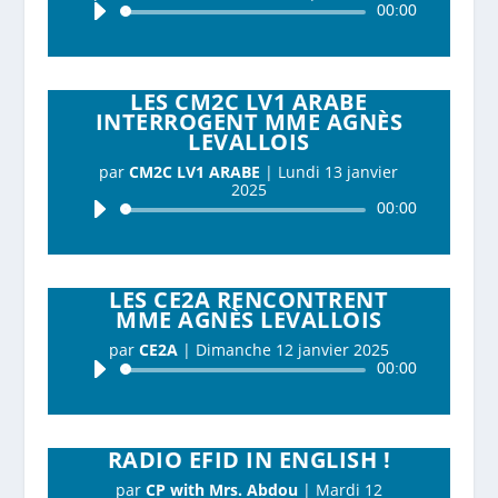
Lecteur
00:00
audio
LES CM2C LV1 ARABE
INTERROGENT MME AGNÈS
LEVALLOIS
par
CM2C LV1 ARABE
|
Lundi 13 janvier
2025
Lecteur
00:00
audio
LES CE2A RENCONTRENT
MME AGNÈS LEVALLOIS
par
CE2A
|
Dimanche 12 janvier 2025
Lecteur
00:00
audio
RADIO EFID IN ENGLISH !
par
CP with Mrs. Abdou
|
Mardi 12