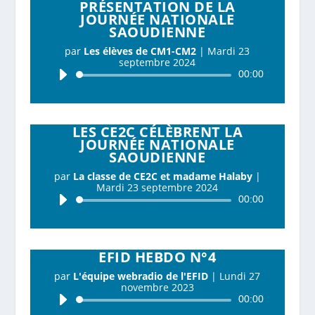
PRÉSENTATION DE LA
JOURNÉE NATIONALE
SAOUDIENNE
par
Les élèves de CM1-CM2
|
Mardi 23
septembre 2024
Lecteur
00:00
audio
LES CE2C CÉLÈBRENT LA
JOURNÉE NATIONALE
SAOUDIENNE
par
La classe de CE2C et madame Halaby
|
Mardi 23 septembre 2024
Lecteur
00:00
audio
EFID HEBDO N°4
par
L'équipe webradio de l'EFID
|
Lundi 27
novembre 2023
Lecteur
00:00
audio