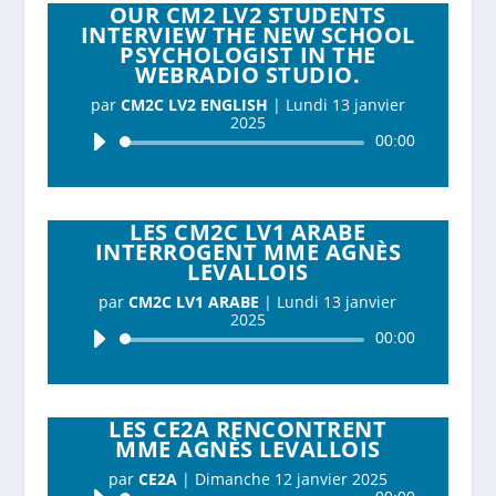
OUR CM2 LV2 STUDENTS
INTERVIEW THE NEW SCHOOL
PSYCHOLOGIST IN THE
WEBRADIO STUDIO.
par
CM2C LV2 ENGLISH
|
Lundi 13 janvier
2025
Lecteur
00:00
audio
LES CM2C LV1 ARABE
INTERROGENT MME AGNÈS
LEVALLOIS
par
CM2C LV1 ARABE
|
Lundi 13 janvier
2025
Lecteur
00:00
audio
LES CE2A RENCONTRENT
MME AGNÈS LEVALLOIS
par
CE2A
|
Dimanche 12 janvier 2025
Lecteur