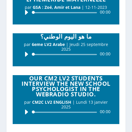
par
GSA : Zoé, Amir et Lana
|
12-11-2023
Lecteur
00:00
audio
ما هو اليوم الوطني؟
par
6eme LV2 Arabe
|
Jeudi 25 septembre
2025
Lecteur
00:00
audio
OUR CM2 LV2 STUDENTS
INTERVIEW THE NEW SCHOOL
PSYCHOLOGIST IN THE
WEBRADIO STUDIO.
par
CM2C LV2 ENGLISH
|
Lundi 13 janvier
2025
Lecteur
00:00
audio