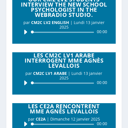
INTERVIEW THE NEW SCHOOL
PSYCHOLOGIST IN THE
WEBRADIO STUDIO.
par
CM2C LV2 ENGLISH
|
Lundi 13 janvier
2025
Lecteur
00:00
audio
LES CM2C LV1 ARABE
INTERROGENT MME AGNÈS
LEVALLOIS
par
CM2C LV1 ARABE
|
Lundi 13 janvier
2025
Lecteur
00:00
audio
LES CE2A RENCONTRENT
MME AGNÈS LEVALLOIS
par
CE2A
|
Dimanche 12 janvier 2025
Lecteur
00:00
audio