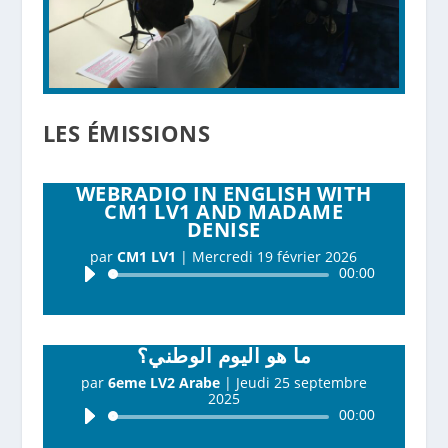
LES ÉMISSIONS
WEBRADIO IN ENGLISH WITH
CM1 LV1 AND MADAME
DENISE
par
CM1 LV1
|
Mercredi 19 février 2026
Lecteur
00:00
audio
ما هو اليوم الوطني؟
par
6eme LV2 Arabe
|
Jeudi 25 septembre
2025
Lecteur
00:00
audio