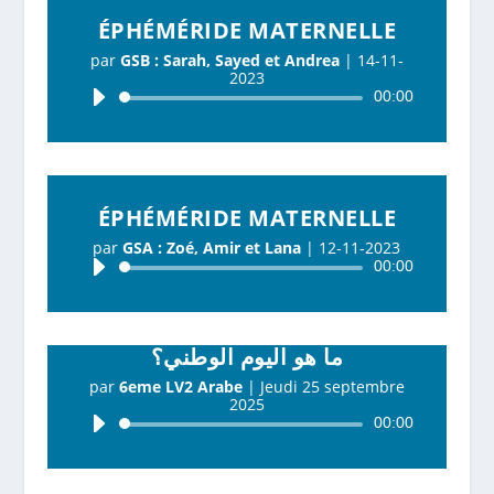
ÉPHÉMÉRIDE MATERNELLE
par
GSB : Sarah, Sayed et Andrea
|
14-11-
2023
Lecteur
00:00
audio
ÉPHÉMÉRIDE MATERNELLE
par
GSA : Zoé, Amir et Lana
|
12-11-2023
Lecteur
00:00
audio
ما هو اليوم الوطني؟
par
6eme LV2 Arabe
|
Jeudi 25 septembre
2025
Lecteur
00:00
audio