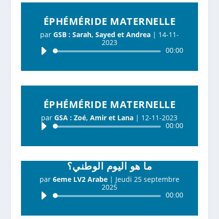
ÉPHÉMÉRIDE MATERNELLE
par
GSB : Sarah, Sayed et Andrea
|
14-11-
2023
Lecteur
00:00
audio
ÉPHÉMÉRIDE MATERNELLE
par
GSA : Zoé, Amir et Lana
|
12-11-2023
Lecteur
00:00
audio
ما هو اليوم الوطني؟
par
6eme LV2 Arabe
|
Jeudi 25 septembre
2025
Lecteur
00:00
audio