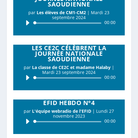
SAOUDIENNE
par
Les élèves de CM1-CM2
|
Mardi 23
septembre 2024
Lecteur
00:00
audio
LES CE2C CÉLÈBRENT LA
JOURNÉE NATIONALE
SAOUDIENNE
par
La classe de CE2C et madame Halaby
|
Mardi 23 septembre 2024
Lecteur
00:00
audio
EFID HEBDO N°4
par
L'équipe webradio de l'EFID
|
Lundi 27
novembre 2023
Lecteur
00:00
audio