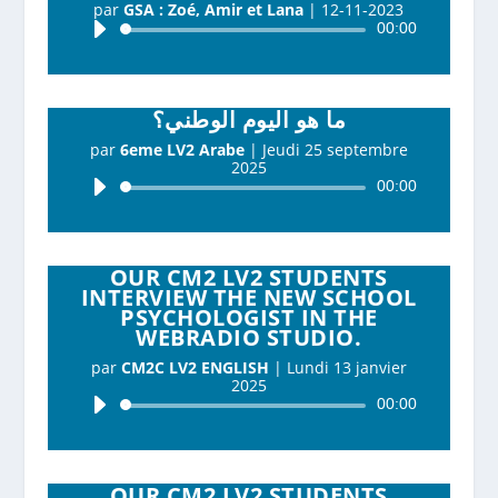
par
GSA : Zoé, Amir et Lana
|
12-11-2023
Lecteur
00:00
audio
ما هو اليوم الوطني؟
par
6eme LV2 Arabe
|
Jeudi 25 septembre
2025
Lecteur
00:00
audio
OUR CM2 LV2 STUDENTS
INTERVIEW THE NEW SCHOOL
PSYCHOLOGIST IN THE
WEBRADIO STUDIO.
par
CM2C LV2 ENGLISH
|
Lundi 13 janvier
2025
Lecteur
00:00
audio
OUR CM2 LV2 STUDENTS