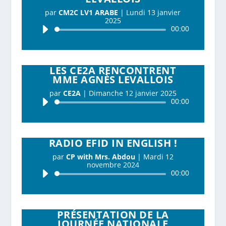
par
CM2C LV1 ARABE
|
Lundi 13 janvier
2025
Lecteur
00:00
audio
LES CE2A RENCONTRENT
MME AGNÈS LEVALLOIS
par
CE2A
|
Dimanche 12 janvier 2025
Lecteur
00:00
audio
RADIO EFID IN ENGLISH !
par
CP with Mrs. Abdou
|
Mardi 12
novembre 2024
Lecteur
00:00
audio
PRÉSENTATION DE LA
JOURNÉE NATIONALE