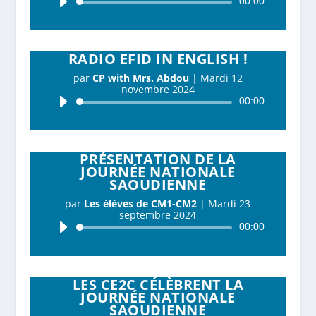
00:00
audio
RADIO EFID IN ENGLISH !
par
CP with Mrs. Abdou
|
Mardi 12
novembre 2024
Lecteur
00:00
audio
PRÉSENTATION DE LA
JOURNÉE NATIONALE
SAOUDIENNE
par
Les élèves de CM1-CM2
|
Mardi 23
septembre 2024
Lecteur
00:00
audio
LES CE2C CÉLÈBRENT LA
JOURNÉE NATIONALE
SAOUDIENNE