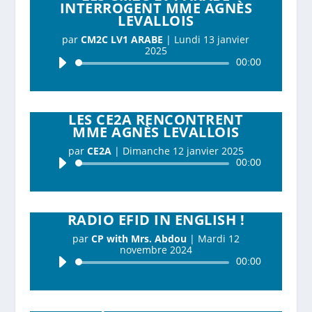
INTERROGENT MME AGNÈS
LEVALLOIS
par
CM2C LV1 ARABE
|
Lundi 13 janvier
2025
Lecteur
00:00
audio
LES CE2A RENCONTRENT
MME AGNÈS LEVALLOIS
par
CE2A
|
Dimanche 12 janvier 2025
Lecteur
00:00
audio
RADIO EFID IN ENGLISH !
par
CP with Mrs. Abdou
|
Mardi 12
novembre 2024
Lecteur
00:00
audio