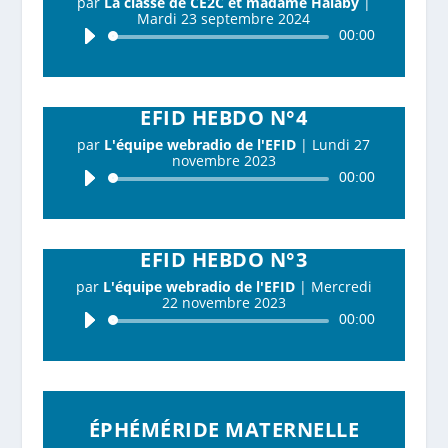
par
La classe de CE2C et madame Halaby
|
Mardi 23 septembre 2024
Lecteur
00:00
audio
EFID HEBDO N°4
par
L'équipe webradio de l'EFID
|
Lundi 27
novembre 2023
Lecteur
00:00
audio
EFID HEBDO N°3
par
L'équipe webradio de l'EFID
|
Mercredi
22 novembre 2023
Lecteur
00:00
audio
ÉPHÉMÉRIDE MATERNELLE