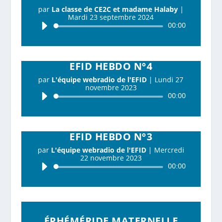
par
La classe de CE2C et madame Halaby
|
Mardi 23 septembre 2024
Lecteur
00:00
audio
EFID HEBDO N°4
par
L'équipe webradio de l'EFID
|
Lundi 27
novembre 2023
Lecteur
00:00
audio
EFID HEBDO N°3
par
L'équipe webradio de l'EFID
|
Mercredi
22 novembre 2023
Lecteur
00:00
audio
ÉPHÉMÉRIDE MATERNELLE