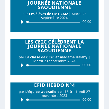
JOURNÉE NATIONALE
SAOUDIENNE
par
Les élèves de CM1-CM2
|
Mardi 23
septembre 2024
Lecteur
00:00
audio
LES CE2C CÉLÈBRENT LA
JOURNÉE NATIONALE
SAOUDIENNE
par
La classe de CE2C et madame Halaby
|
Mardi 23 septembre 2024
Lecteur
00:00
audio
EFID HEBDO N°4
par
L'équipe webradio de l'EFID
|
Lundi 27
novembre 2023
Lecteur
00:00
audio