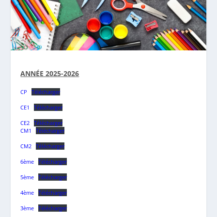
ANNÉE 2025-2026
CP
Télécharger
CE1
Télécharger
CE2
Télécharger
CM1
Télécharger
CM2
Télécharger
6ème
Télécharger
5ème
Télécharger
4ème
Télécharger
3ème
Télécharger