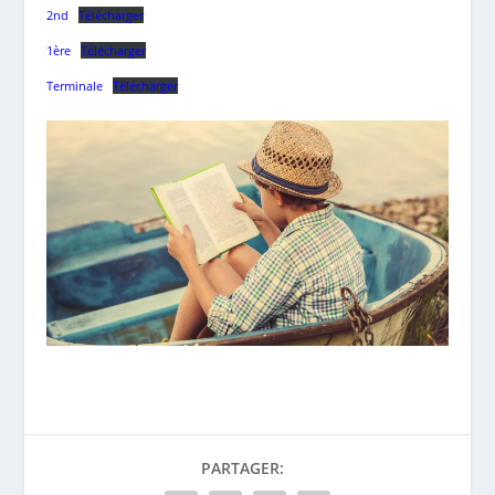
2nd
Télécharger
1ère
Télécharger
Terminale
Télécharger
PARTAGER: