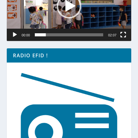
00:00
02:07
RADIO EFID !