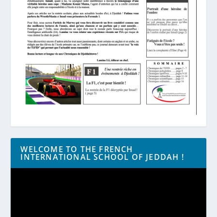
WELCOME TO THE FRENCH
INTERNATIONAL SCHOOL OF JEDDAH !
Lecteur
vidéo