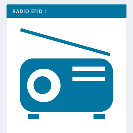
RADIO EFID !