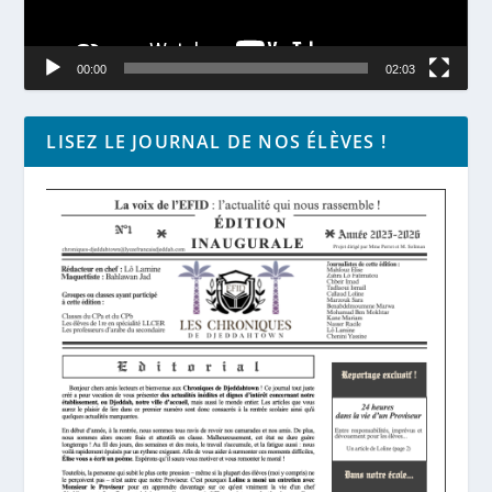
00:00
02:03
LISEZ LE JOURNAL DE NOS ÉLÈVES !