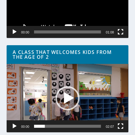
00:00
01:08
A CLASS THAT WELCOMES KIDS FROM
THE AGE OF 2
Lecteur
vidéo
00:00
02:07