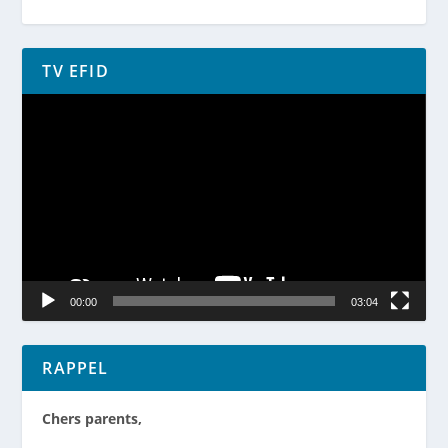
TV EFID
Lecteur
vidéo
00:00
03:04
RAPPEL
Chers parents,