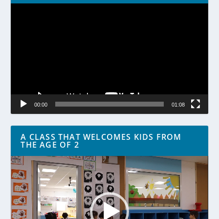
Lecteur
vidéo
00:00
01:08
A CLASS THAT WELCOMES KIDS FROM
THE AGE OF 2
Lecteur
vidéo