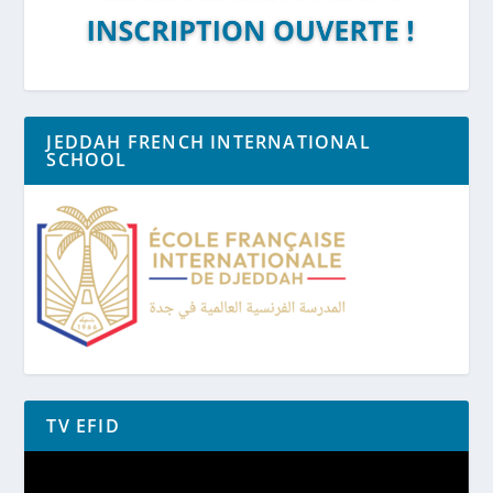
JEDDAH FRENCH INTERNATIONAL
SCHOOL
TV EFID
Lecteur
vidéo