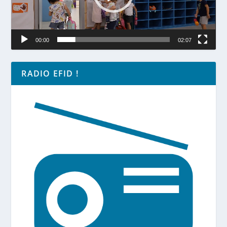
00:00
02:07
RADIO EFID !