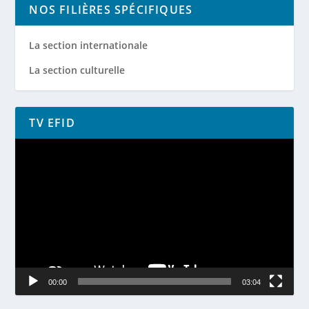
NOS FILIÈRES SPÉCIFIQUES
La section internationale
La section culturelle
TV EFID
Lecteur
vidéo
00:00
03:04