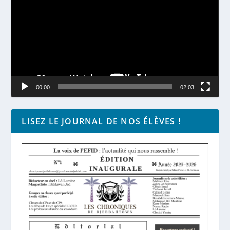
00:00
02:03
LISEZ LE JOURNAL DE NOS ÉLÈVES !