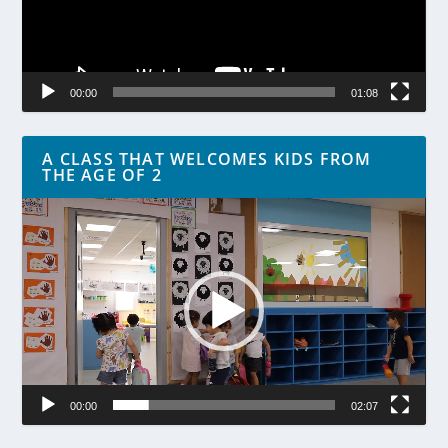
00:00
01:08
A CLASS THAT WELCOMES KIDS FROM
THE AGE OF 2
Lecteur
vidéo
00:00
02:07