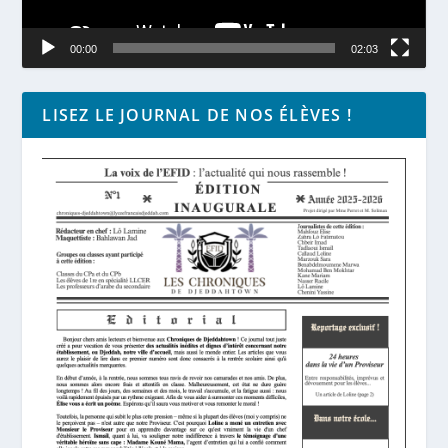
00:00
02:03
LISEZ LE JOURNAL DE NOS ÉLÈVES !