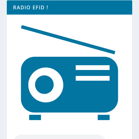
RADIO EFID !