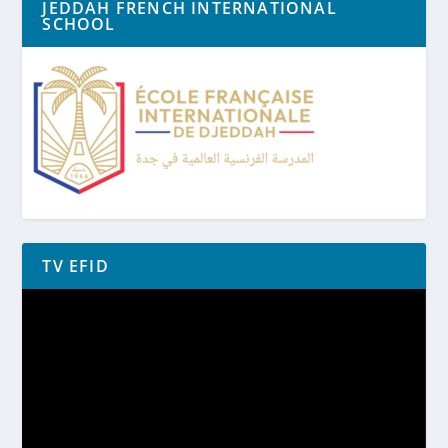
JEDDAH FRENCH INTERNATIONAL
SCHOOL
TV EFID
Lecteur
vidéo