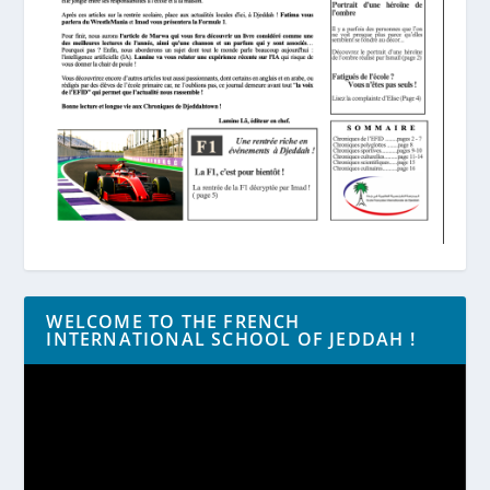
WELCOME TO THE FRENCH
INTERNATIONAL SCHOOL OF JEDDAH !
Lecteur
vidéo