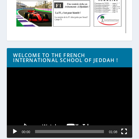
WELCOME TO THE FRENCH
INTERNATIONAL SCHOOL OF JEDDAH !
Lecteur
vidéo
00:00
01:08