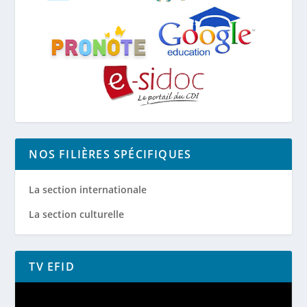
NOS FILIÈRES SPÉCIFIQUES
La section internationale
La section culturelle
TV EFID
Lecteur
vidéo