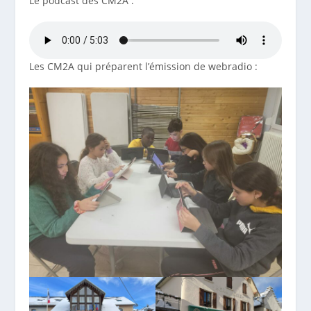
Le podcast des CM2A :
Les CM2A qui préparent l’émission de webradio :