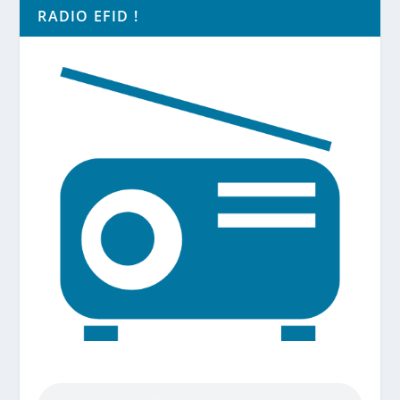
RADIO EFID !