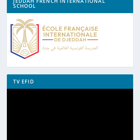
JEDDAH FRENCH INTERNATIONAL
SCHOOL
TV EFID
Lecteur
vidéo