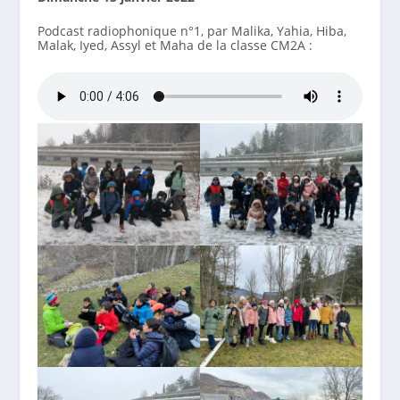
Podcast radiophonique n°1, par Malika, Yahia, Hiba,
Malak, Iyed, Assyl et Maha de la classe CM2A :