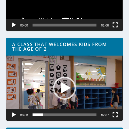
00:00
01:08
A CLASS THAT WELCOMES KIDS FROM
THE AGE OF 2
Lecteur
vidéo
00:00
02:07