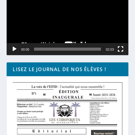
00:00
02:03
LISEZ LE JOURNAL DE NOS ÉLÈVES !