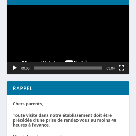
Lecteur
vidéo
00:00
03:04
RAPPEL
Chers parents,
Toute visite dans notre établissement doit être
précédée d’une prise de rendez-vous au moins 48
heures à l’avance.