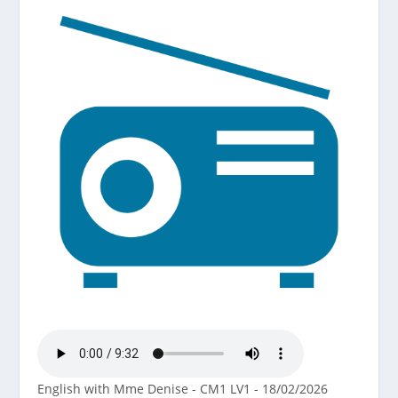
English with Mme Denise - CM1 LV1 - 18/02/2026