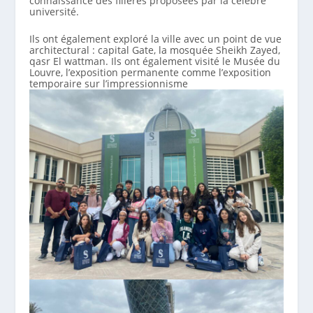
connaissance des filières proposées par la célèbre
université.
Ils ont également exploré la ville avec un point de vue
architectural : capital Gate, la mosquée Sheikh Zayed,
qasr El wattman. Ils ont également visité le Musée du
Louvre, l’exposition permanente comme l’exposition
temporaire sur l’impressionnisme