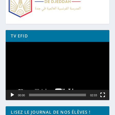
TV EFID
Lecteur
vidéo
00:00
02:03
LISEZ LE JOURNAL DE NOS ÉLÈVES !