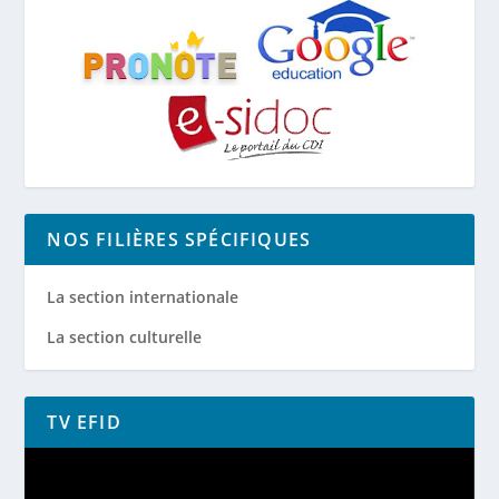
NOS FILIÈRES SPÉCIFIQUES
La section internationale
La section culturelle
TV EFID
Lecteur
vidéo