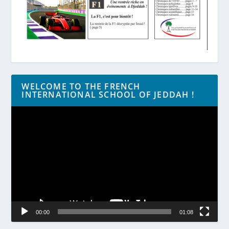
WELCOME TO THE FRENCH
INTERNATIONAL SCHOOL OF JEDDAH !
Lecteur
vidéo
00:00
01:08