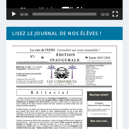
00:00
02:03
LISEZ LE JOURNAL DE NOS ÉLÈVES !