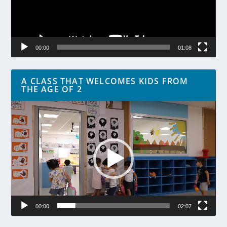
00:00
01:08
A CLASS THAT WELCOMES KIDS FROM
THE AGE OF 2
Lecteur
vidéo
00:00
02:07