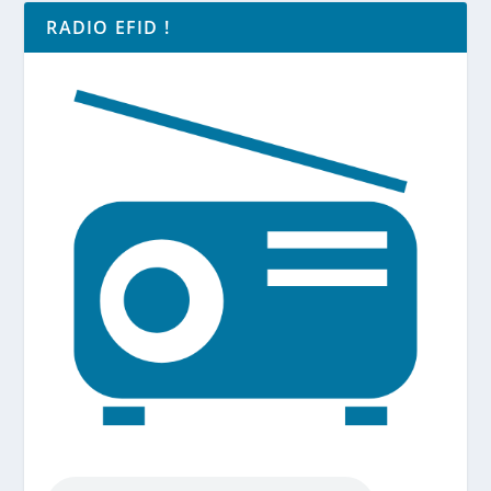
RADIO EFID !