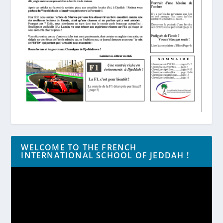
WELCOME TO THE FRENCH
INTERNATIONAL SCHOOL OF JEDDAH !
Lecteur
vidéo