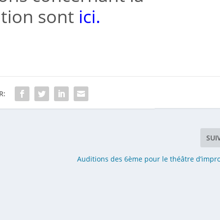
tion sont
ici.
R:
SUI
Auditions des 6ème pour le théâtre d’impro