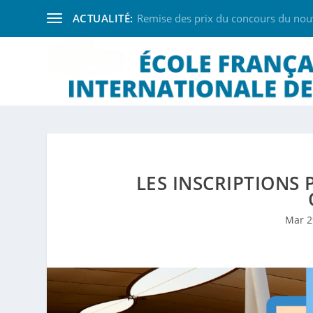
ACTUALITÉ:
Remise des prix du concours du nouve
LES INSCRIPTIONS
Mar 2