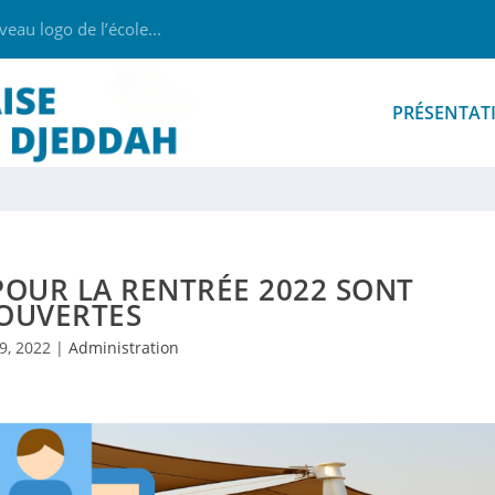
au logo de l’école...
PRÉSENTAT
 POUR LA RENTRÉE 2022 SONT
OUVERTES
9, 2022
|
Administration