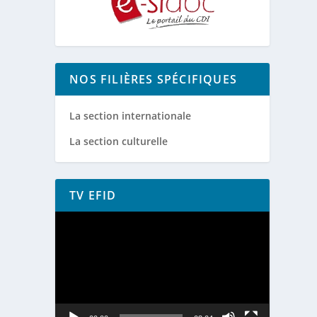
NOS FILIÈRES SPÉCIFIQUES
La section internationale
La section culturelle
TV EFID
Lecteur
vidéo