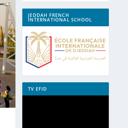
JEDDAH FRENCH
INTERNATIONAL SCHOOL
TV EFID
Lecteur
vidéo