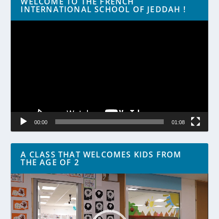
WELCOME TO THE FRENCH
INTERNATIONAL SCHOOL OF JEDDAH !
Lecteur
vidéo
00:00
01:08
A CLASS THAT WELCOMES KIDS FROM
THE AGE OF 2
Lecteur
vidéo