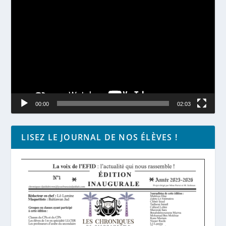
Lecteur
vidéo
00:00
02:03
LISEZ LE JOURNAL DE NOS ÉLÈVES !