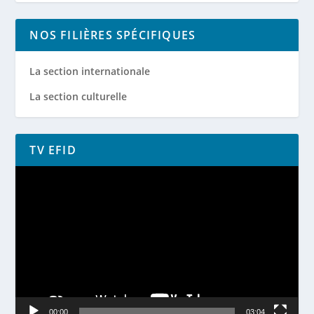
NOS FILIÈRES SPÉCIFIQUES
La section internationale
La section culturelle
TV EFID
Lecteur
vidéo
00:00
03:04