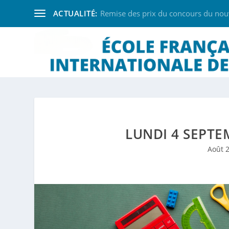
ACTUALITÉ:
Remise des prix du concours du nouve
LUNDI 4 SEPTEM
Août 2