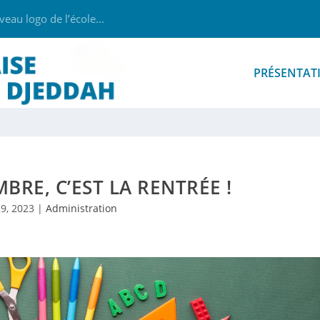
au logo de l’école...
PRÉSENTAT
BRE, C’EST LA RENTRÉE !
9, 2023
|
Administration