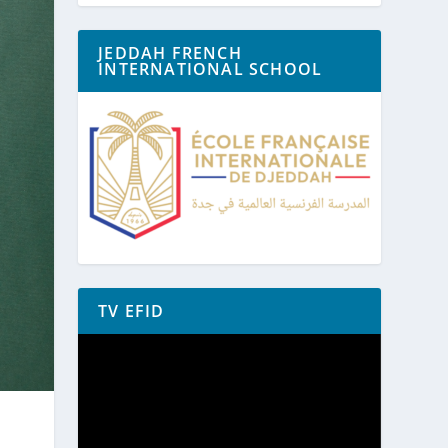
JEDDAH FRENCH
INTERNATIONAL SCHOOL
TV EFID
Lecteur
vidéo