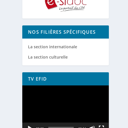
NOS FILIÈRES SPÉCIFIQUES
La section internationale
La section culturelle
TV EFID
Lecteur
vidéo