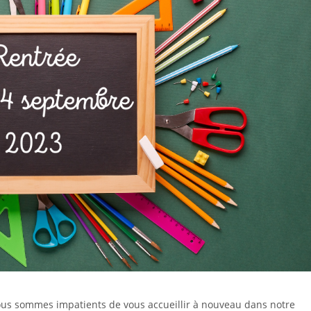
nous sommes impatients de vous accueillir à nouveau dans notre