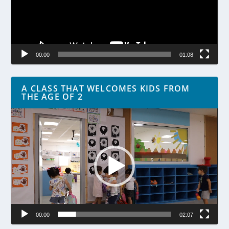
00:00
01:08
A CLASS THAT WELCOMES KIDS FROM
THE AGE OF 2
Lecteur
vidéo
00:00
02:07