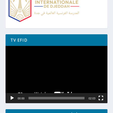
TV EFID
Lecteur
vidéo
00:00
02:03