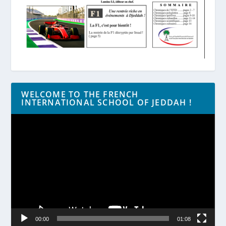
WELCOME TO THE FRENCH
INTERNATIONAL SCHOOL OF JEDDAH !
Lecteur
vidéo
00:00
01:08