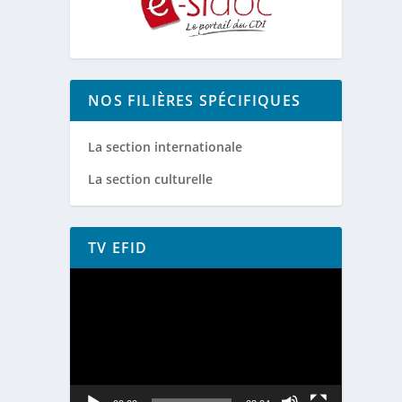
NOS FILIÈRES SPÉCIFIQUES
La section internationale
La section culturelle
TV EFID
Lecteur
vidéo