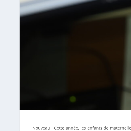
Nouveau ! Cette année, les enfants de maternell