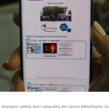
e disposent, comme leurs camarades des classes élémentaires, d’