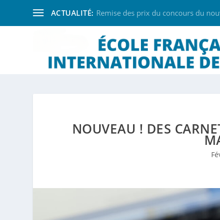
ACTUALITÉ:
Remise des prix du concours du nouve
NOUVEAU ! DES CARNE
MA
Fé