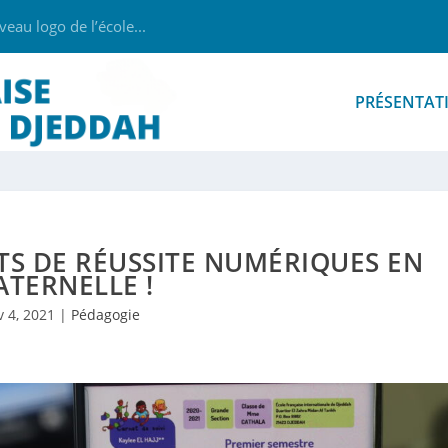
au logo de l’école...
PRÉSENTAT
TS DE RÉUSSITE NUMÉRIQUES EN
TERNELLE !
v 4, 2021
|
Pédagogie