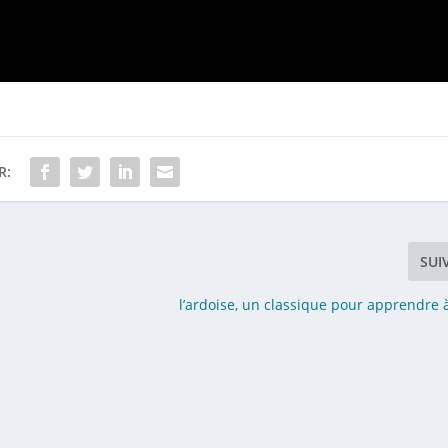
R:
SUI
l’ardoise, un classique pour apprendre à