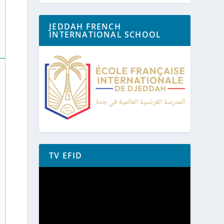
JEDDAH FRENCH
INTERNATIONAL SCHOOL
TV EFID
Lecteur
vidéo