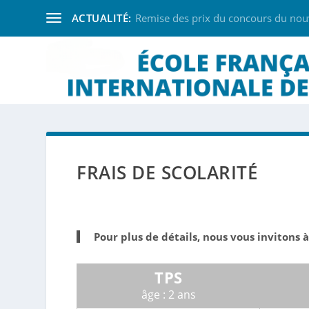
ACTUALITÉ:
Remise des prix du concours du nouve
FRAIS DE SCOLARITÉ
Pour plus de détails, nous vous invitons à
TPS
âge : 2 ans