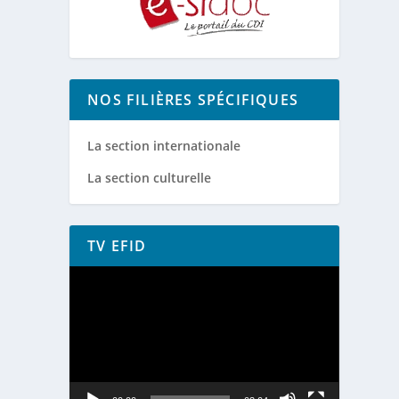
NOS FILIÈRES SPÉCIFIQUES
La section internationale
La section culturelle
TV EFID
Lecteur
vidéo