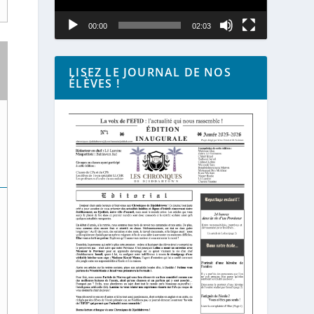
00:00
02:03
LISEZ LE JOURNAL DE NOS
ÉLÈVES !