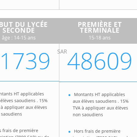
BUT DU LYCÉE
PREMIÈRE ET
SECONDE
TERMINALE
âge : 14-15 ans
15-18 ans
48609
1739
SAR
tants HT applicables
Montants HT applicables
 élèves saoudiens . 15%
aux élèves saoudiens . 15%
 à appliquer aux élèves
TVA à appliquer aux élèves
 saoudiens
non saoudiens
s frais de première
Hors frais de première