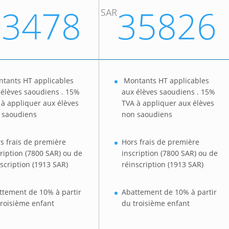
33478
35826
SAR
tants HT applicables
Montants HT applicables
 élèves saoudiens . 15%
aux élèves saoudiens . 15%
 à appliquer aux élèves
TVA à appliquer aux élèves
 saoudiens
non saoudiens
s frais de première
Hors frais de première
cription (7800 SAR) ou de
inscription (7800 SAR) ou de
scription (1913 SAR)
réinscription (1913 SAR)
ttement de 10% à partir
Abattement de 10% à partir
troisième enfant
du troisième enfant