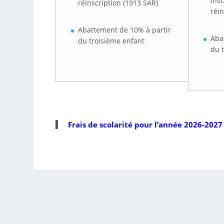
ins
réinscription (1913 SAR)
réin
Abattement de 10% à partir
Aba
du troisième enfant
du 
Frais de scolarité pour l’année 2026-202