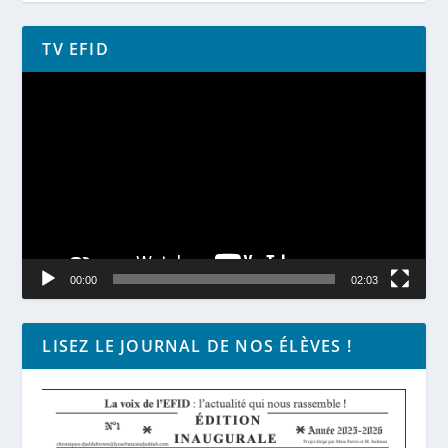
TV EFID
Lecteur
vidéo
00:00
02:03
LISEZ LE JOURNAL DE NOS ÉLÈVES !