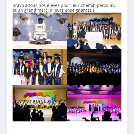
Bravo à tous nos élèves pour leur chemin parcouru,
et un grand merci à leurs enseignantes !