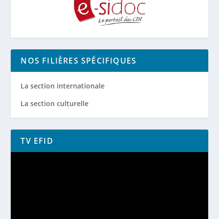
NOS FILIÈRES SPÉCIFIQUES
La section internationale
La section culturelle
TV EFID
Lecteur
vidéo