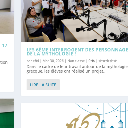
 17
LES 6ÈME INTERROGENT DES PERSONNAG
DE LA MYTHOLOGIE !
par
efid
|
Mar 30, 2026
|
Non classé
|
0
|
tion
Dans le cadre de leur travail autour de la mythologie
grecque, les élèves ont réalisé un projet...
LIRE LA SUITE