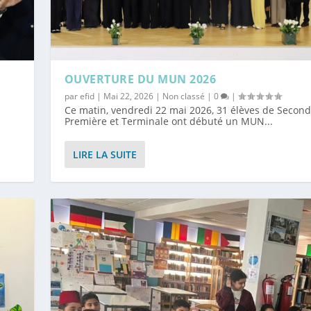
OUVERTURE DU MUN 2026
par
efid
|
Mai 22, 2026
|
Non classé
|
0
|
Ce matin, vendredi 22 mai 2026, 31 élèves de Second
Première et Terminale ont débuté un MUN...
LIRE LA SUITE