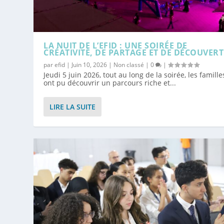
LA NUIT DE L’EFID : UNE SOIRÉE DE
CRÉATIVITÉ, DE PARTAGE ET DE DÉCOUVERT
par
efid
|
Juin 10, 2026
|
Non classé
|
0
|
Jeudi 5 juin 2026, tout au long de la soirée, les famille
ont pu découvrir un parcours riche et...
LIRE LA SUITE