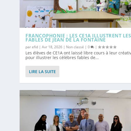
FRANCOPHONIE : LES CE1A ILLUSTRENT LE
FABLES DE JEAN DE LA FONTAINE
par
efid
|
Avr 18, 2026
|
Non classé
|
0
|
Les élèves de CE1A ont laissé libre cours à leur créativ
pour illustrer les célèbres fables de...
LIRE LA SUITE