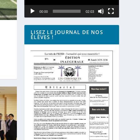
00:00
02:03
LISEZ LE JOURNAL DE NOS
ÉLÈVES !