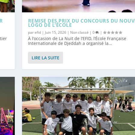
R
REMISE DES PRIX DU CONCOURS DU NOU
LOGO DE L’ÉCOLE
par
efid
|
Juin 15, 2026
|
Non classé
|
0
|
tier
À l’occasion de La Nuit de l’EFID, l’École Française
Internationale de Djeddah a organisé la...
LIRE LA SUITE