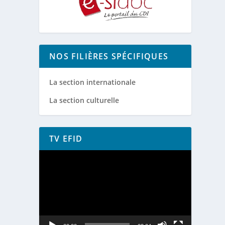
NOS FILIÈRES SPÉCIFIQUES
La section internationale
La section culturelle
TV EFID
Lecteur
vidéo