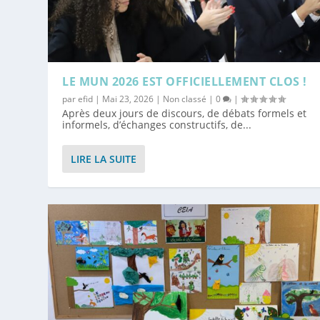
LE MUN 2026 EST OFFICIELLEMENT CLOS !
par
efid
|
Mai 23, 2026
|
Non classé
|
0
|
Après deux jours de discours, de débats formels et
informels, d’échanges constructifs, de...
LIRE LA SUITE