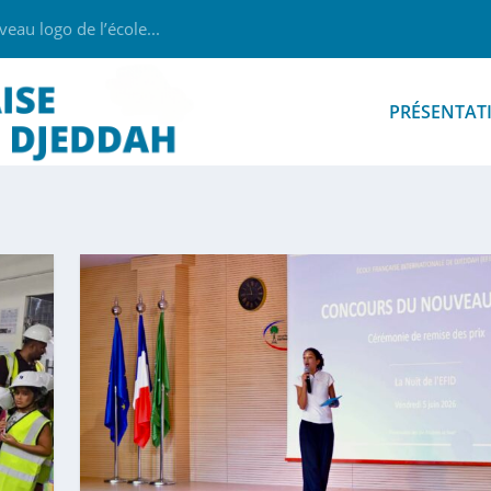
au logo de l’école...
PRÉSENTAT