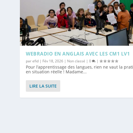
WEBRADIO EN ANGLAIS AVEC LES CM1 LV1
par
efid
|
Fév 18, 2026
|
Non classé
|
0
|
Pour l’apprentissage des langues, rien ne vaut la pra
en situation réelle ! Madame...
LIRE LA SUITE