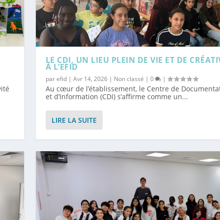
S
LE CDI, UN LIEU PLEIN DE VIE ET DE CRÉATI
À L’EFID
par
efid
|
Avr 14, 2026
|
Non classé
|
0
|
ité
Au cœur de l’établissement, le Centre de Documenta
et d’Information (CDI) s’affirme comme un...
LIRE LA SUITE