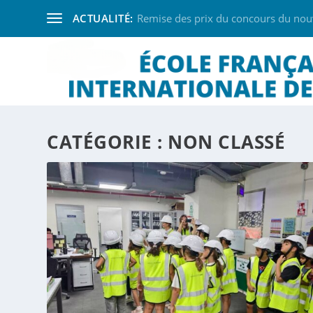
ACTUALITÉ:
Remise des prix du concours du nouve
CATÉGORIE :
NON CLASSÉ