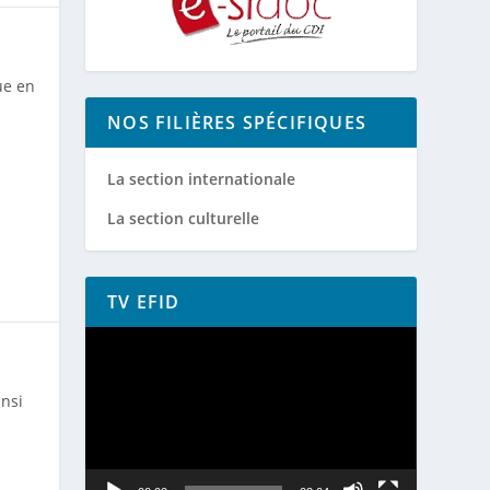
ue en
NOS FILIÈRES SPÉCIFIQUES
La section internationale
La section culturelle
TV EFID
Lecteur
vidéo
nsi