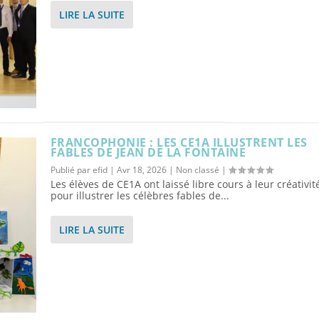
LIRE LA SUITE
FRANCOPHONIE : LES CE1A ILLUSTRENT LES
FABLES DE JEAN DE LA FONTAINE
Publié par
efid
|
Avr 18, 2026
|
Non classé
|
Les élèves de CE1A ont laissé libre cours à leur créativit
pour illustrer les célèbres fables de...
LIRE LA SUITE