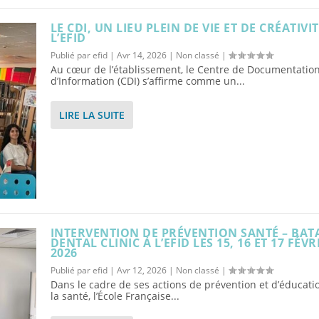
LE CDI, UN LIEU PLEIN DE VIE ET DE CRÉATIVIT
L’EFID
Publié par
efid
|
Avr 14, 2026
|
Non classé
|
Au cœur de l’établissement, le Centre de Documentation
d’Information (CDI) s’affirme comme un...
LIRE LA SUITE
INTERVENTION DE PRÉVENTION SANTÉ – BAT
DENTAL CLINIC À L’EFID LES 15, 16 ET 17 FÉVR
2026
Publié par
efid
|
Avr 12, 2026
|
Non classé
|
Dans le cadre de ses actions de prévention et d’éducati
la santé, l’École Française...