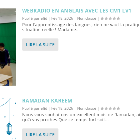
WEBRADIO EN ANGLAIS AVEC LES CM1 LV1
Publié par
efid
|
Fév 18, 2026
|
Non classé
|
Pour l’apprentissage des langues, rien ne vaut la pratiq
situation réelle ! Madame...
LIRE LA SUITE
RAMADAN KAREEM
Publié par
efid
|
Fév 18, 2026
|
Non classé
|
Nous vous souhaitons un excellent mois de Ramadan, ai
qu’à vos proches.Que ce temps fort soit...
LIRE LA SUITE