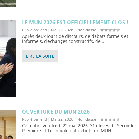
LE MUN 2026 EST OFFICIELLEMENT CLOS !
Publié par
efid
|
Mai 23, 2026
|
Non classé
|
Après deux jours de discours, de débats formels et
informels, d’échanges constructifs, de...
LIRE LA SUITE
OUVERTURE DU MUN 2026
Publié par
efid
|
Mai 22, 2026
|
Non classé
|
Ce matin, vendredi 22 mai 2026, 31 élèves de Seconde,
Première et Terminale ont débuté un MUN...