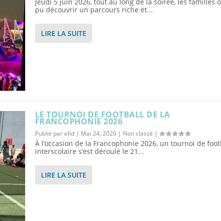
Jeudi 5 juin 2026, tout au long de la soirée, les familles 
pu découvrir un parcours riche et...
LIRE LA SUITE
LE TOURNOI DE FOOTBALL DE LA
FRANCOPHONIE 2026
Publié par
efid
|
Mai 24, 2026
|
Non classé
|
À l’occasion de la Francophonie 2026, un tournoi de foot
interscolaire s’est déroulé le 21...
LIRE LA SUITE