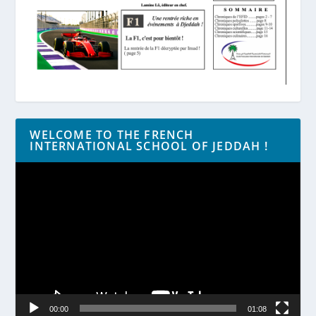
WELCOME TO THE FRENCH
INTERNATIONAL SCHOOL OF JEDDAH !
Lecteur
vidéo
00:00
01:08