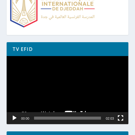
TV EFID
Lecteur
vidéo
00:00
02:03