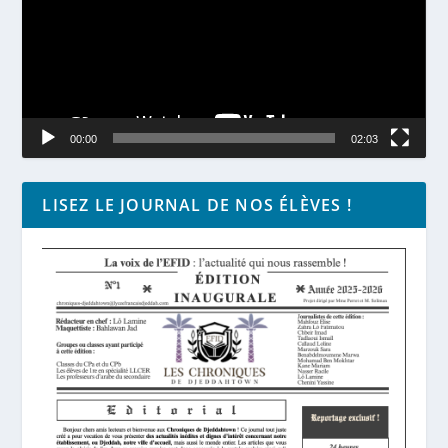
00:00
02:03
LISEZ LE JOURNAL DE NOS ÉLÈVES !