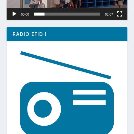
00:00
02:07
RADIO EFID !