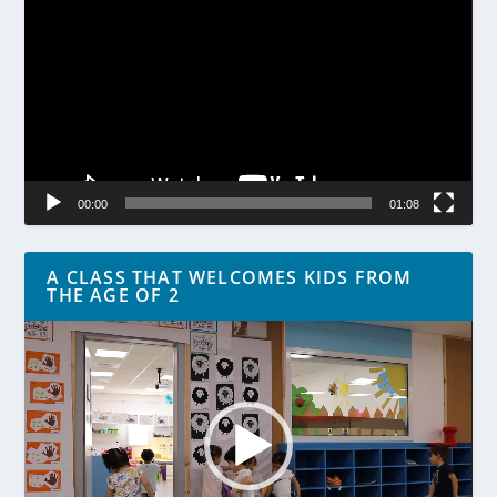
00:00
01:08
A CLASS THAT WELCOMES KIDS FROM
THE AGE OF 2
Lecteur
vidéo