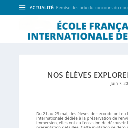
ACTUALITÉ:
Remise des prix du concours du nouve
NOS ÉLÈVES EXPLORE
Juin 7, 2
Du 21 au 23 mai, des élèves de seconde ont eu l
internationale dédiée à la préservation de l’en
immersion, elles ont eu l’occasion de découvrir 
présentation détaillée. Cette invitation se dérou