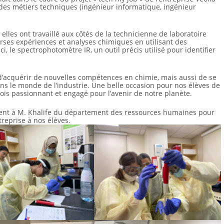
rs des métiers techniques (ingénieur informatique, ingénieur
elles ont travaillé aux côtés de la technicienne de laboratoire
rses expériences et analyses chimiques en utilisant des
 le spectrophotomètre IR, un outil précis utilisé pour identifier
d’acquérir de nouvelles compétences en chimie, mais aussi de se
dans le monde de l’industrie. Une belle occasion pour nos élèves de
fois passionnant et engagé pour l’avenir de notre planète.
ment à M. Khalife du département des ressources humaines pour
treprise à nos élèves.