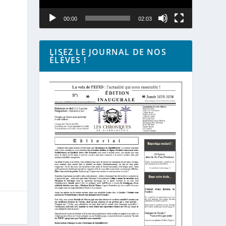
00:00
02:03
LISEZ LE JOURNAL DE NOS
ÉLÈVES !