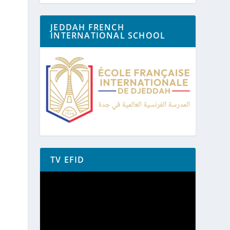
JEDDAH FRENCH
INTERNATIONAL SCHOOL
TV EFID
Lecteur
vidéo