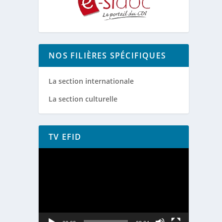
NOS FILIÈRES SPÉCIFIQUES
La section internationale
La section culturelle
TV EFID
Lecteur
vidéo