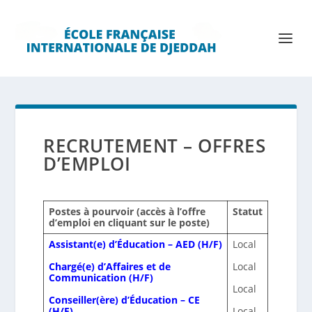
RECRUTEMENT – OFFRES
D’EMPLOI
Postes à pourvoir (accès à l’offre
Statut
d’emploi en cliquant sur le poste)
Assistant(e) d’Éducation – AED (H/F)
Local
Chargé(e) d’Affaires et de
Local
Communication (H/F)
Local
Conseiller(ère) d’Éducation – CE
(H/F)
Local