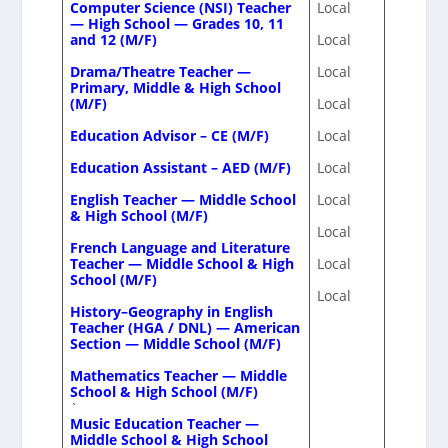
Computer Science (NSI) Teacher
Local
— High School — Grades 10, 11
and 12 (M/F)
Local
Drama/Theatre Teacher —
Local
Primary, Middle & High School
(M/F)
Local
Education Advisor – CE (M/F)
Local
Education Assistant – AED (M/F)
Local
English Teacher — Middle School
Local
& High School (M/F)
Local
French Language and Literature
Teacher — Middle School & High
Local
School (M/F)
Local
History–Geography in English
Teacher (HGA / DNL) — American
Section — Middle School (M/F)
Mathematics Teacher — Middle
School & High School (M/F)
`
Music Education Teacher —
Middle School & High School