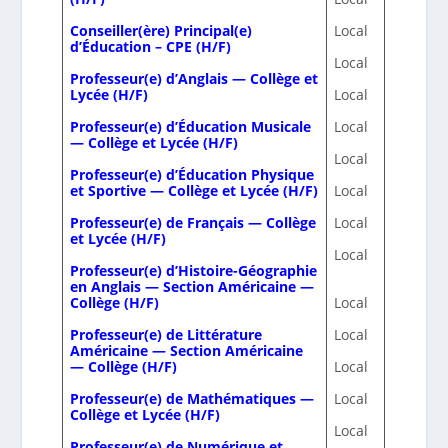
Conseiller(ère) Principal(e)
Local
d’Éducation – CPE (H/F)
Local
Professeur(e) d’Anglais — Collège et
Lycée (H/F)
Local
Professeur(e) d’Éducation Musicale
Local
— Collège et Lycée (H/F)
Local
Professeur(e) d’Éducation Physique
et Sportive — Collège et Lycée (H/F)
Local
Professeur(e) de Français — Collège
Local
et Lycée (H/F)
Local
Professeur(e) d’Histoire-Géographie
en Anglais — Section Américaine —
Collège (H/F)
Local
Professeur(e) de Littérature
Local
Américaine — Section Américaine
— Collège (H/F)
Local
Professeur(e) de Mathématiques —
Local
Collège et Lycée (H/F)
Local
Professeur(e) de Numérique et