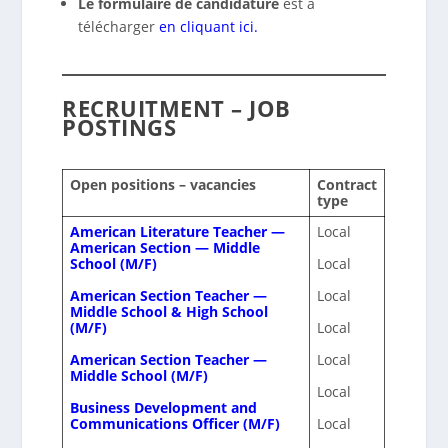
Le formulaire de candidature
est à
télécharger
en cliquant ici.
RECRUITMENT – JOB
POSTINGS
Open positions – vacancies
Contract
type
American Literature Teacher —
Local
American Section — Middle
School (M/F)
Local
American Section Teacher —
Local
Middle School & High School
(M/F)
Local
American Section Teacher —
Local
Middle School (M/F)
Local
Business Development and
Communications Officer (M/F)
Local