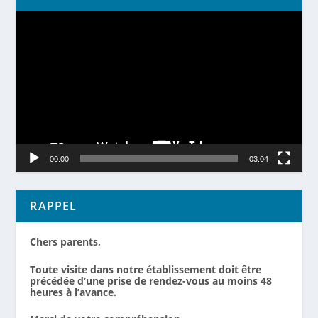
Lecteur
vidéo
00:00
03:04
RAPPEL
Chers parents,
Toute visite dans notre établissement doit être
précédée d’une prise de rendez-vous au moins 48
heures à l’avance.