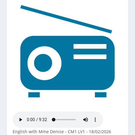
English with Mme Denise - CM1 LV1 - 18/02/2026