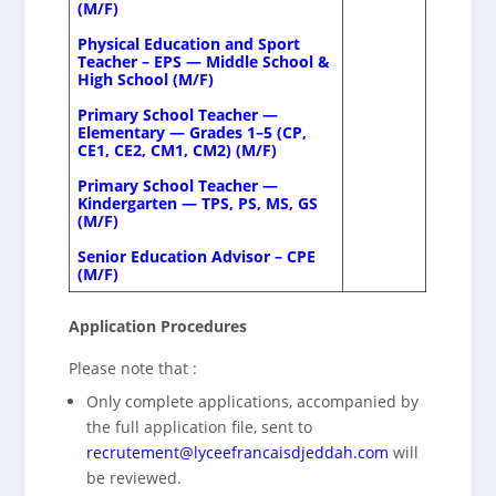
(M/F)
Physical Education and Sport
Teacher – EPS — Middle School &
High School (M/F)
Primary School Teacher —
Elementary — Grades 1–5 (CP,
CE1, CE2, CM1, CM2) (M/F)
Primary School Teacher —
Kindergarten — TPS, PS, MS, GS
(M/F)
Senior Education Advisor – CPE
(M/F)
Application Procedures
Please note that :
Only complete applications, accompanied by
the full application file, sent to
recrutement@lyceefrancaisdjeddah.com
will
be reviewed.