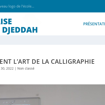
au logo de l’école...
PRÉSENTAT
ENT L’ART DE LA CALLIGRAPHIE
 30, 2022
|
Non classé