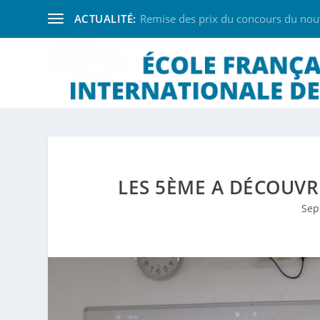
ACTUALITÉ:
Remise des prix du concours du nouve
LES 5ÈME A DÉCOUVR
Sep