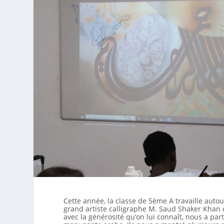
Cette année, la classe de 5ème A travaille autour
grand artiste calligraphe M. Saud Shaker Khan d
avec la générosité qu’on lui connaît, nous a part