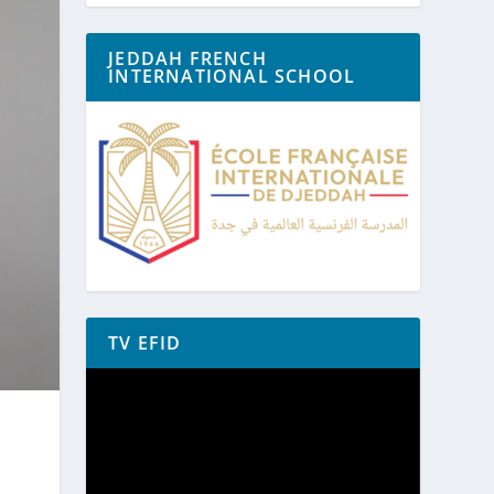
JEDDAH FRENCH
INTERNATIONAL SCHOOL
TV EFID
Lecteur
vidéo