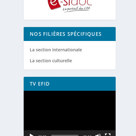
NOS FILIÈRES SPÉCIFIQUES
La section internationale
La section culturelle
TV EFID
Lecteur
vidéo