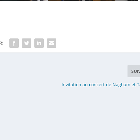
R:
SUI
Invitation au concert de Nagham et T