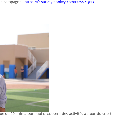
ème campagne :
https://fr.surveymonkey.com/r/2997QN3
pe de 20 animateurs qui proposent des activités autour du sport,