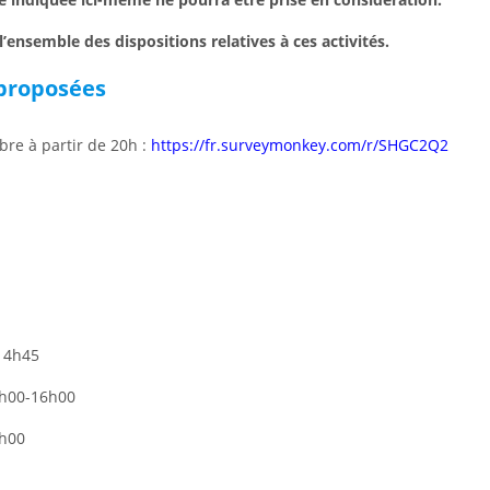
’ensemble des dispositions relatives à ces activités.
 proposées
bre à partir de 20h :
https://fr.surveymonkey.com/r/SHGC2Q2
14h45
5h00-16h00
7h00