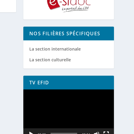
NOS FILIÈRES SPÉCIFIQUES
La section internationale
La section culturelle
TV EFID
Lecteur
vidéo