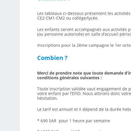
Les tableaux ci-dessous présentent les activités
CE2-CM1-CM2 ou collège/lycée.
Les enfants seront accompagnés aux activités p
(ou personne autorisée) en salle d’accueil péris
Inscriptions pour la 2ème campagne le 1er octo
Combien ?
Merci de prendre note que toute demande d’ins
conditions générales suivantes :
Toute inscription validée vaut engagement de pa
votre enfant par l’EFID. Nous attirons donc votr
hésitation.
Le tarif est annuel et il dépend de la durée heb
* 690 SAR pour 1 heure par semaine