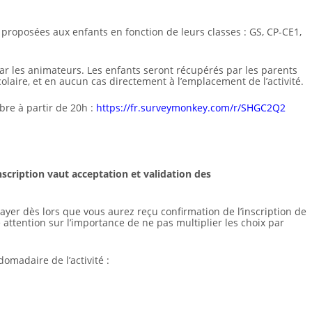
 proposées aux enfants en fonction de leurs classes : GS, CP-CE1,
ar les animateurs. Les enfants seront récupérés par les parents
colaire, et en aucun cas directement à l’emplacement de l’activité.
bre à partir de 20h :
https://fr.surveymonkey.com/r/SHGC2Q2
cription vaut acceptation et validation des
yer dès lors que vous aurez reçu confirmation de l’inscription de
e attention sur l’importance de ne pas multiplier les choix par
domadaire de l’activité :