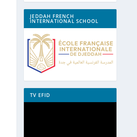
JEDDAH FRENCH
INTERNATIONAL SCHOOL
TV EFID
Lecteur
vidéo