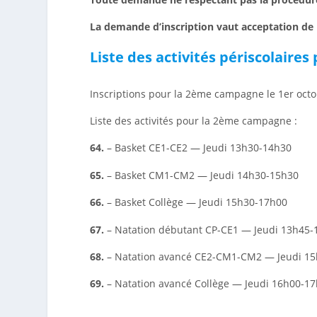
La demande d’inscription vaut acceptation de l
Liste des activités périscolaires
Inscriptions pour la 2ème campagne le 1er octo
Liste des activités pour la 2ème campagne :
64.
– Basket CE1-CE2 — Jeudi 13h30-14h30
65.
– Basket CM1-CM2 — Jeudi 14h30-15h30
66.
– Basket Collège — Jeudi 15h30-17h00
67.
– Natation débutant CP-CE1 — Jeudi 13h45-
68.
– Natation avancé CE2-CM1-CM2 — Jeudi 1
69.
– Natation avancé Collège — Jeudi 16h00-1