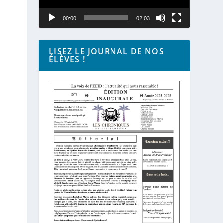
00:00
02:03
LISEZ LE JOURNAL DE NOS
ÉLÈVES !