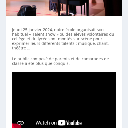
Jeudi 25 janvier 2024, notre école organisait son
habituel « Talent show » où des élèves volontaires du
collège et du lycée sont montés sur scène pour
exprimer leurs différents talents : musique, chant,
théâtre …
Le public composé de parents et de camarades de
classe a été plus que conquis.