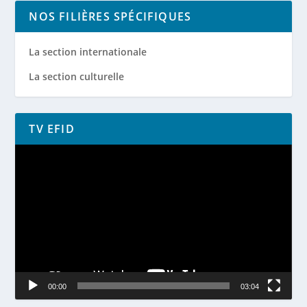
NOS FILIÈRES SPÉCIFIQUES
La section internationale
La section culturelle
TV EFID
Lecteur
vidéo
00:00
03:04