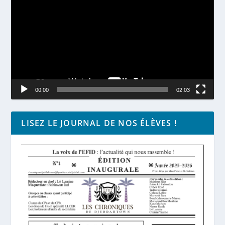
00:00
02:03
LISEZ LE JOURNAL DE NOS ÉLÈVES !