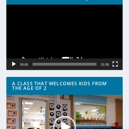
Lecteur
vidéo
00:00
01:08
A CLASS THAT WELCOMES KIDS FROM
THE AGE OF 2
Lecteur
vidéo