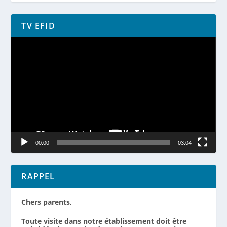
TV EFID
Lecteur
vidéo
00:00
03:04
RAPPEL
Chers parents,
Toute visite dans notre établissement doit être