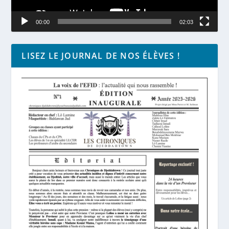
00:00
02:03
LISEZ LE JOURNAL DE NOS ÉLÈVES !