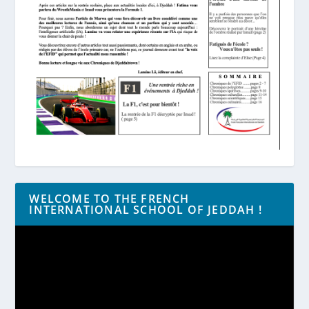
WELCOME TO THE FRENCH
INTERNATIONAL SCHOOL OF JEDDAH !
Lecteur
vidéo