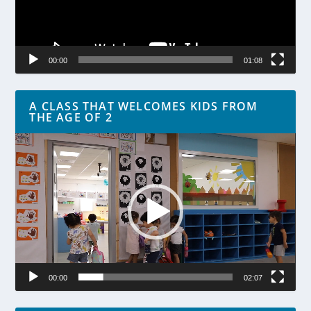
00:00
01:08
A CLASS THAT WELCOMES KIDS FROM
THE AGE OF 2
Lecteur
vidéo
00:00
02:07