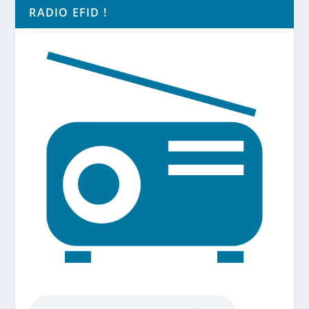
RADIO EFID !