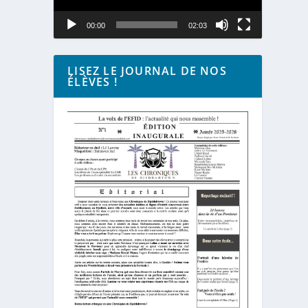
00:00
02:03
LISEZ LE JOURNAL DE NOS
ÉLÈVES !