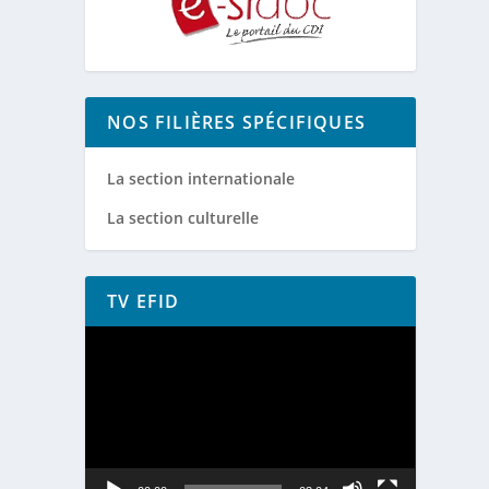
NOS FILIÈRES SPÉCIFIQUES
La section internationale
La section culturelle
TV EFID
Lecteur
vidéo