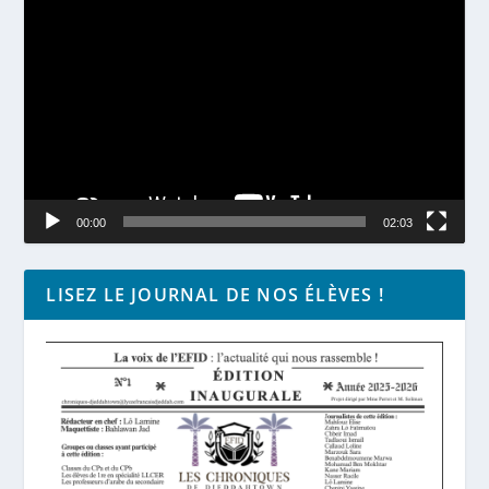
Lecteur
vidéo
00:00
02:03
LISEZ LE JOURNAL DE NOS ÉLÈVES !