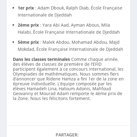
1er prix
: Adam Dbouk, Ralph Diab, École Française
Internationale de Djeddah
2ème prix
: Yara Abi Aad, Ayman Abous, Mila
Halabi, École Française Internationale de Djeddah
5ème prix
: Malek Abdou, Mohamad Abdou, Majd
Mokdad, École Française Internationale de Djeddah
Dans les classes terminales
Comme chaque année,
des élèves de classes de première de l’EFID
participent également à ce concours international, les
Olympiades de mathématiques. Nous sommes fiers
d’annoncer que Ridene Hamza a fini 1er de la zone en
épreuve individuelle. L’équipe composée par les
élèves Hamadeh Lina, Hatoum Adonis, Mahfoud
Geovanny et Mourad Adam remporte le 4ème prix de
la Zone. Nous les félicitons fortement.
PARTAGER: