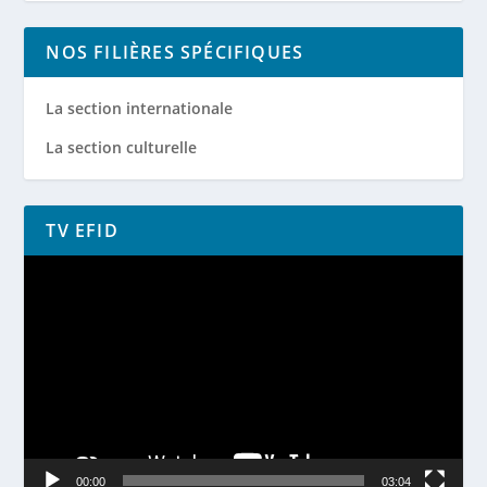
NOS FILIÈRES SPÉCIFIQUES
La section internationale
La section culturelle
TV EFID
Lecteur
vidéo
00:00
03:04