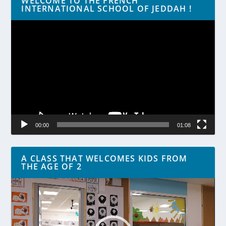
WELCOME TO THE FRENCH
INTERNATIONAL SCHOOL OF JEDDAH !
Lecteur
vidéo
00:00
01:08
A CLASS THAT WELCOMES KIDS FROM
THE AGE OF 2
Lecteur
vidéo