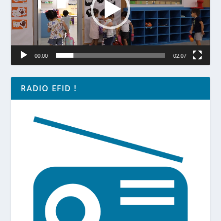
00:00
02:07
RADIO EFID !