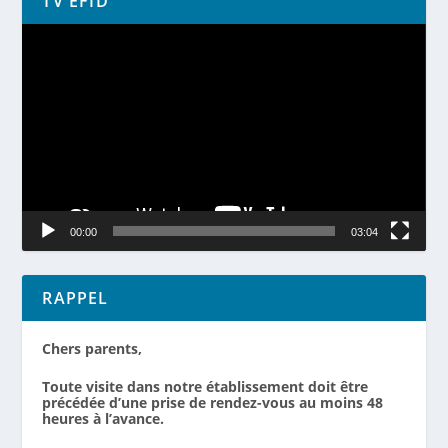
TV EFID
Lecteur
vidéo
00:00
03:04
RAPPEL
Chers parents,
Toute visite dans notre établissement doit être
précédée d’une prise de rendez-vous au moins 48
heures à l’avance.