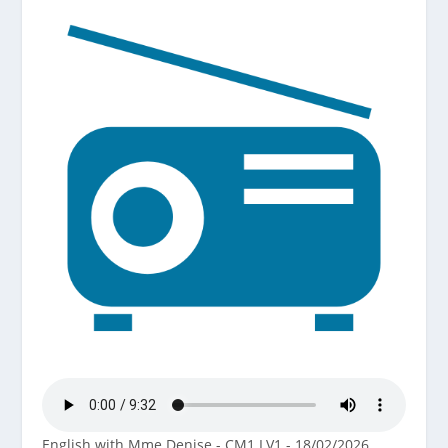
English with Mme Denise - CM1 LV1 - 18/02/2026