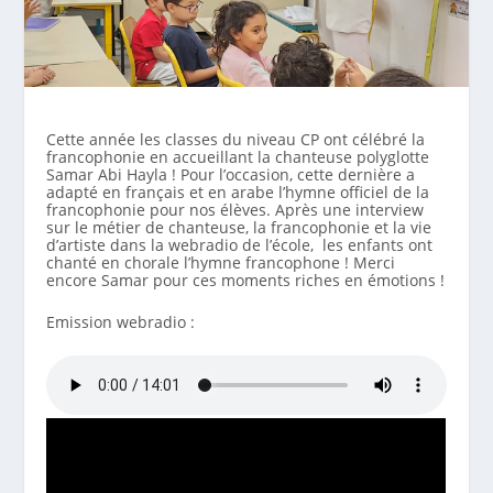
Cette année les classes du niveau CP ont célébré la
francophonie en accueillant la chanteuse polyglotte
Samar Abi Hayla ! Pour l’occasion, cette dernière a
adapté en français et en arabe l’hymne officiel de la
francophonie pour nos élèves. Après une interview
sur le métier de chanteuse, la francophonie et la vie
d’artiste dans la webradio de l’école, les enfants ont
chanté en chorale l’hymne francophone ! Merci
encore Samar pour ces moments riches en émotions !
Emission webradio :