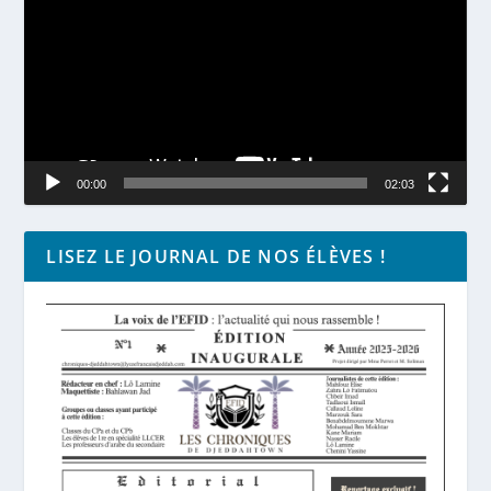
00:00
02:03
LISEZ LE JOURNAL DE NOS ÉLÈVES !