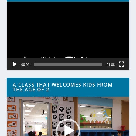
Lecteur
vidéo
00:00
01:08
A CLASS THAT WELCOMES KIDS FROM
THE AGE OF 2
Lecteur
vidéo