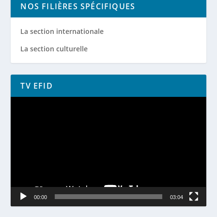
NOS FILIÈRES SPÉCIFIQUES
La section internationale
La section culturelle
TV EFID
Lecteur
vidéo
00:00
03:04