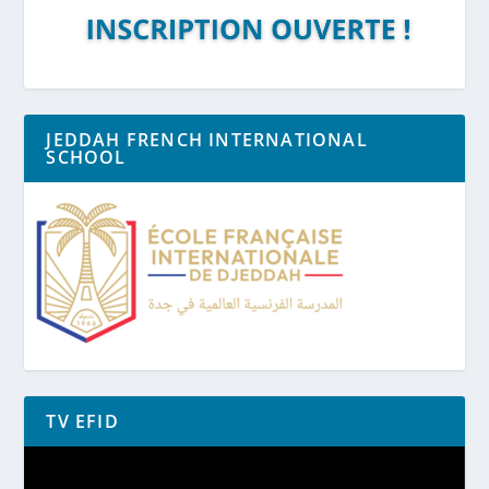
JEDDAH FRENCH INTERNATIONAL
SCHOOL
TV EFID
Lecteur
vidéo