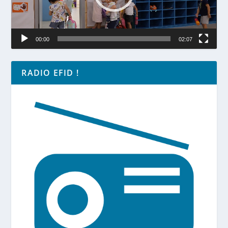
00:00
02:07
RADIO EFID !