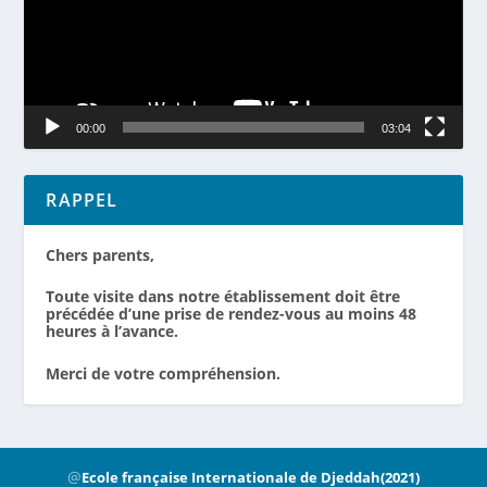
00:00
03:04
RAPPEL
Chers parents,
Toute visite dans notre établissement doit être
précédée d’une prise de rendez-vous au moins 48
heures à l’avance.
Merci de votre compréhension.
@
Ecole française Internationale de Djeddah(2021)