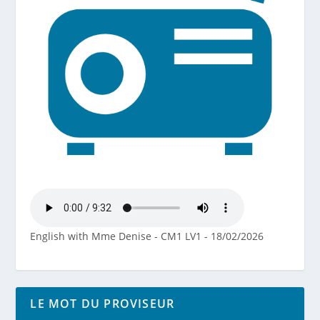
English with Mme Denise - CM1 LV1 - 18/02/2026
LE MOT DU PROVISEUR