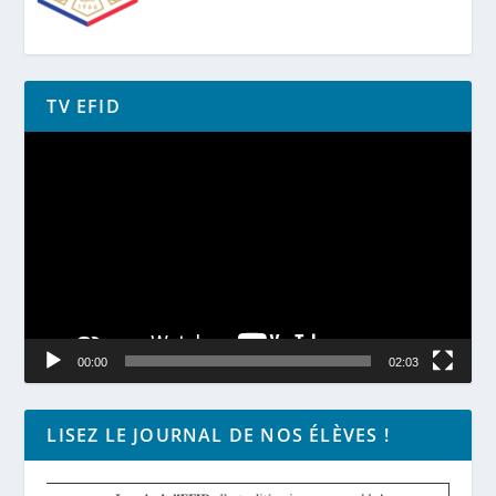
TV EFID
Lecteur
vidéo
00:00
02:03
LISEZ LE JOURNAL DE NOS ÉLÈVES !