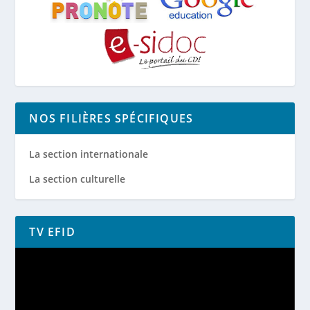
NOS FILIÈRES SPÉCIFIQUES
La section internationale
La section culturelle
TV EFID
Lecteur
vidéo