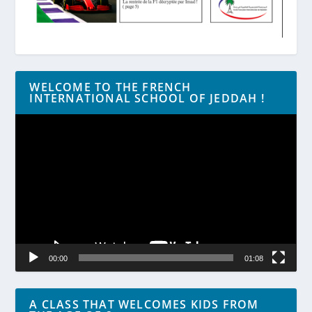
WELCOME TO THE FRENCH
INTERNATIONAL SCHOOL OF JEDDAH !
Lecteur
vidéo
00:00
01:08
A CLASS THAT WELCOMES KIDS FROM