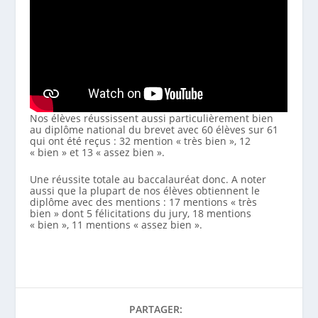
Nos élèves réussissent aussi particulièrement bien
au diplôme national du brevet avec 60 élèves sur 61
qui ont été reçus : 32 mention « très bien », 12
« bien » et 13 « assez bien ».
Une réussite totale au baccalauréat donc. A noter
aussi que la plupart de nos élèves obtiennent le
diplôme avec des mentions : 17 mentions « très
bien » dont 5 félicitations du jury, 18 mentions
« bien », 11 mentions « assez bien ».
PARTAGER: