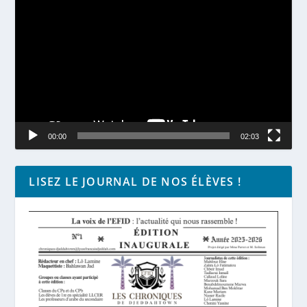
vidéo
00:00
02:03
LISEZ LE JOURNAL DE NOS ÉLÈVES !