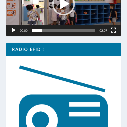
00:00
02:07
RADIO EFID !