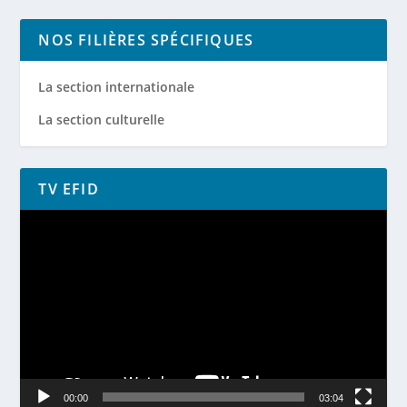
NOS FILIÈRES SPÉCIFIQUES
La section internationale
La section culturelle
TV EFID
Lecteur
vidéo
00:00
03:04