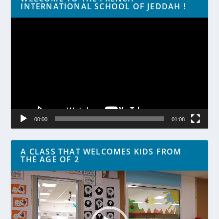
INTERNATIONAL SCHOOL OF JEDDAH !
Lecteur
vidéo
00:00
01:08
A CLASS THAT WELCOMES KIDS FROM
THE AGE OF 2
Lecteur
vidéo