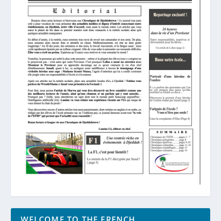
WELCOME TO THE FRENCH