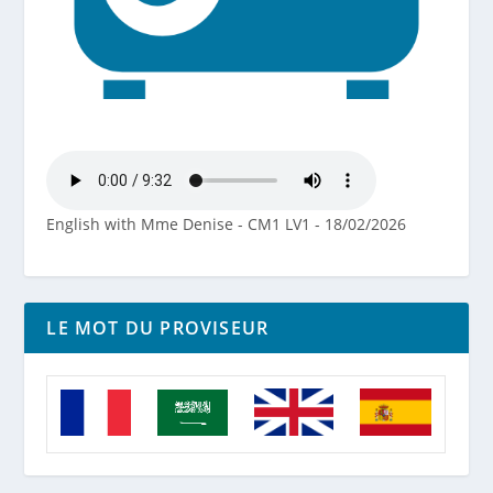
English with Mme Denise - CM1 LV1 - 18/02/2026
LE MOT DU PROVISEUR