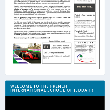
WELCOME TO THE FRENCH
INTERNATIONAL SCHOOL OF JEDDAH !
Lecteur
vidéo