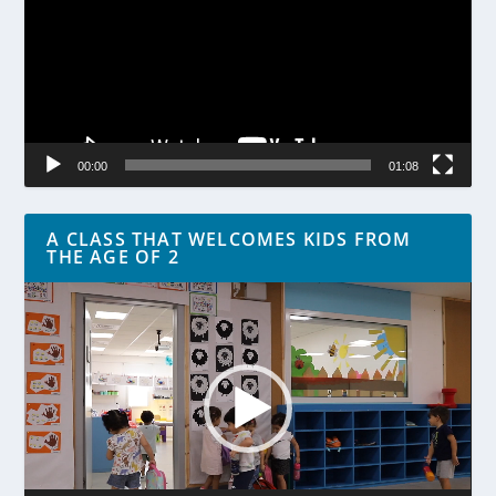
00:00
01:08
A CLASS THAT WELCOMES KIDS FROM
THE AGE OF 2
Lecteur
vidéo