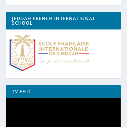
JEDDAH FRENCH INTERNATIONAL
SCHOOL
TV EFID
Lecteur
vidéo