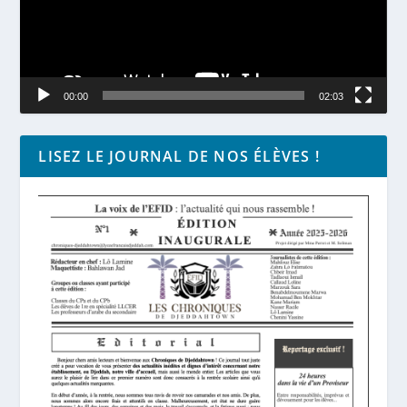
00:00
02:03
LISEZ LE JOURNAL DE NOS ÉLÈVES !