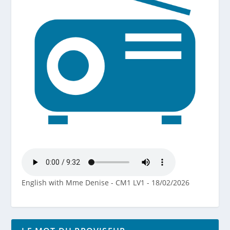
English with Mme Denise - CM1 LV1 - 18/02/2026