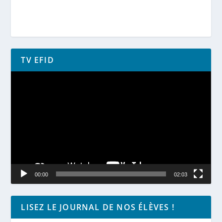
TV EFID
Lecteur
vidéo
00:00
02:03
LISEZ LE JOURNAL DE NOS ÉLÈVES !