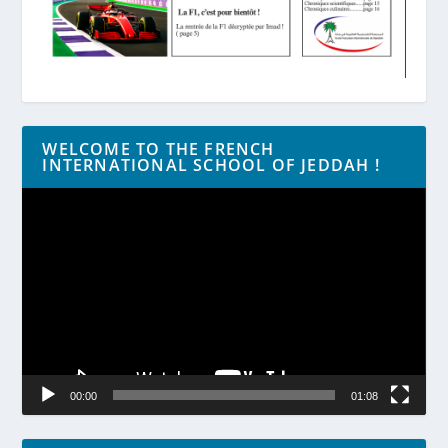
WELCOME TO THE FRENCH
INTERNATIONAL SCHOOL OF JEDDAH !
Lecteur
vidéo
00:00
01:08