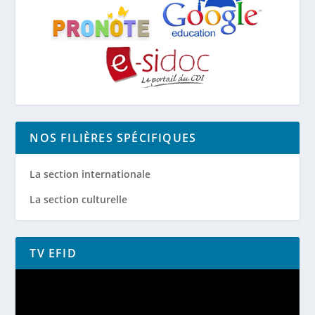
NOS FILIÈRES SPÉCIFIQUES
La section internationale
La section culturelle
TV EFID
Lecteur
vidéo