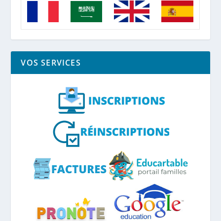
VOS SERVICES