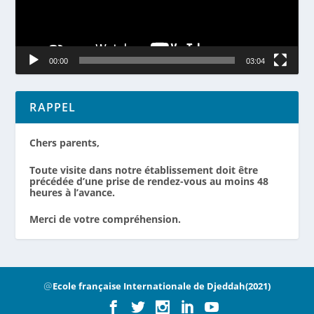
00:00
03:04
RAPPEL
Chers parents,
Toute visite dans notre établissement doit être
précédée d’une prise de rendez-vous au moins 48
heures à l’avance.
Merci de votre compréhension.
@
Ecole française Internationale de Djeddah(2021)