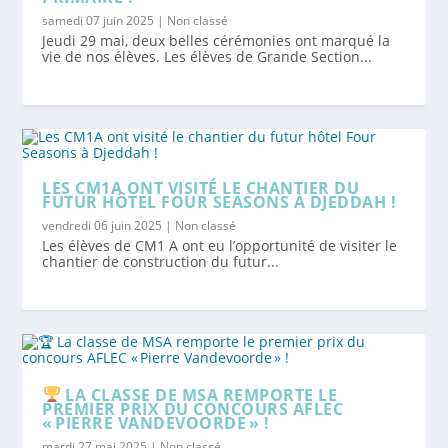
samedi 07 juin 2025
|
Non classé
Jeudi 29 mai, deux belles cérémonies ont marqué la
vie de nos élèves. Les élèves de Grande Section...
LES CM1A ONT VISITÉ LE CHANTIER DU
FUTUR HÔTEL FOUR SEASONS À DJEDDAH !
vendredi 06 juin 2025
|
Non classé
Les élèves de CM1 A ont eu l’opportunité de visiter le
chantier de construction du futur...
LA CLASSE DE MSA REMPORTE LE
PREMIER PRIX DU CONCOURS AFLEC
« PIERRE VANDEVOORDE » !
mardi 27 mai 2025
|
Non classé