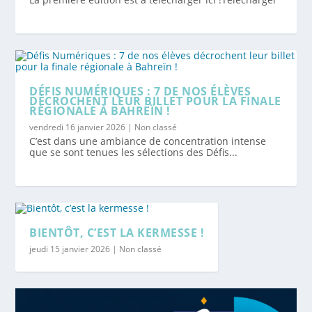
DÉFIS NUMÉRIQUES : 7 DE NOS ÉLÈVES
DÉCROCHENT LEUR BILLET POUR LA FINALE
RÉGIONALE À BAHREÏN !
vendredi 16 janvier 2026
|
Non classé
C’est dans une ambiance de concentration intense
que se sont tenues les sélections des Défis...
BIENTÔT, C’EST LA KERMESSE !
jeudi 15 janvier 2026
|
Non classé