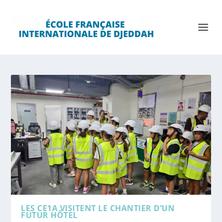
LES CE1A VISITENT LE CHANTIER D’UN
FUTUR HÔTEL