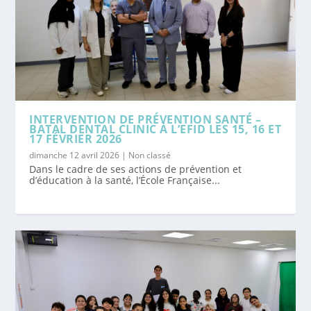
INTERVENTION DE PRÉVENTION SANTÉ –
BATAL DENTAL CLINIC À L’EFID LES 15, 16 ET
17 FÉVRIER 2026
dimanche 12 avril 2026
|
Non classé
Dans le cadre de ses actions de prévention et
d’éducation à la santé, l’École Française...