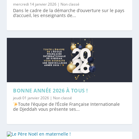
mercredi 14 janvier 2026
|
Non classé
Dans le cadre de la démarche d’ouverture sur le pays
d’accueil, les enseignants de...
BONNE ANNÉE 2026 À TOUS !
jeudi 01 janvier 2026
|
Non classé
Toute l’équipe de l’École Française Internationale
de Djeddah vous présente ses...