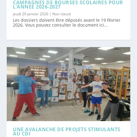
CAMPAGNES DE BOURSES SCOLAIRES POUR
L’ANNÉE 2026-2027
jeudi 29 janvier 2026
|
Non classé
Les dossiers doivent être déposés avant le 19 février
2026. Vous pouvez consulter le document ici...
UNE AVALANCHE DE PROJETS STIMULANTS
AU CDI