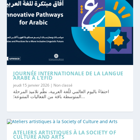
JOURNÉE INTERNATIONALE DE LA LANGUE
ARABE À L’EFID
jeudi 15 janvier 2026
|
Non classé
احتفاءً باليوم العالمي للّغة العربية، نظّم تلاميذ المرحلة
المتوسطة باقة من الفعاليات المتنوعة؛...
ATELIERS ARTISTIQUES À LA SOCIETY OF
CULTURE AND ARTS