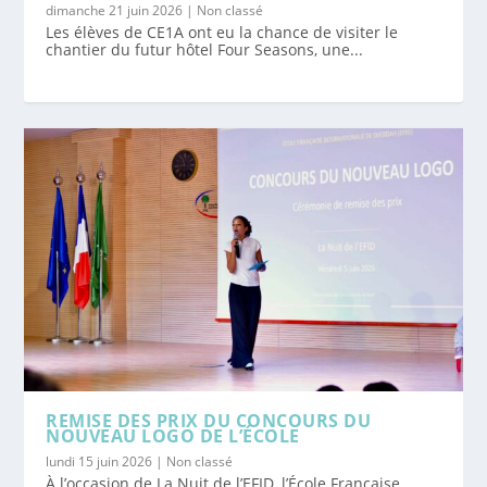
dimanche 21 juin 2026
|
Non classé
Les élèves de CE1A ont eu la chance de visiter le
chantier du futur hôtel Four Seasons, une...
REMISE DES PRIX DU CONCOURS DU
NOUVEAU LOGO DE L’ÉCOLE
lundi 15 juin 2026
|
Non classé
À l’occasion de La Nuit de l’EFID, l’École Française