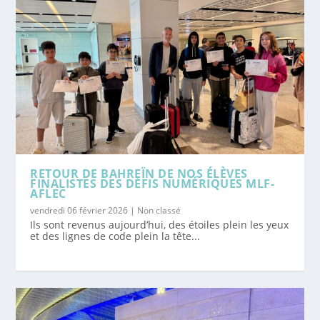
RETOUR DE BAHREÏN DE NOS ÉLÈVES
FINALISTES DES DÉFIS NUMÉRIQUES MLF-
AFLEC
vendredi 06 février 2026
|
Non classé
Ils sont revenus aujourd’hui, des étoiles plein les yeux
et des lignes de code plein la tête...