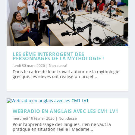
LES 6ÈME INTERROGENT DES
PERSONNAGES DE LA MYTHOLOGIE !
lundi 30 mars 2026
|
Non classé
Dans le cadre de leur travail autour de la mythologie
grecque, les élèves ont réalisé un projet...
WEBRADIO EN ANGLAIS AVEC LES CM1 LV1
mercredi 18 février 2026
|
Non classé
Pour l’apprentissage des langues, rien ne vaut la
pratique en situation réelle ! Madame...