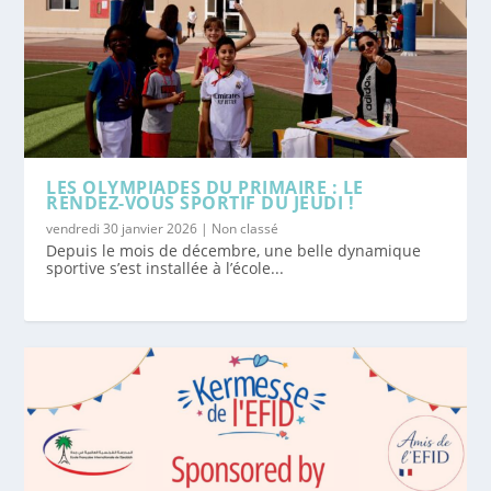
LES OLYMPIADES DU PRIMAIRE : LE
RENDEZ-VOUS SPORTIF DU JEUDI !
vendredi 30 janvier 2026
|
Non classé
Depuis le mois de décembre, une belle dynamique
sportive s’est installée à l’école...