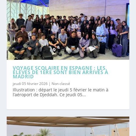
VOYAGE SCOLAIRE EN ESPAGNE : LES
ÉLÈVES DE 1ÈRE SONT BIEN ARRIVÉS À
MADRID
jeudi 05 février 2026
|
Non classé
Illustration : départ le jeudi 5 février le matin à
l’aéroport de Djeddah. Ce jeudi 05...