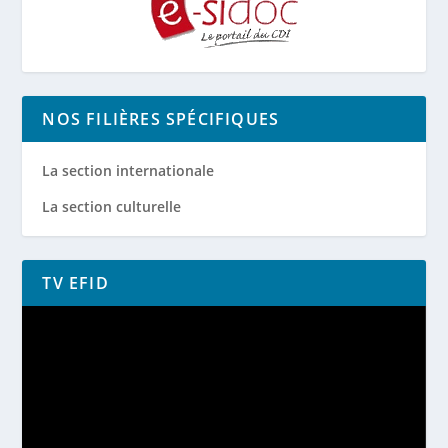
NOS FILIÈRES SPÉCIFIQUES
La section internationale
La section culturelle
TV EFID
Lecteur
vidéo