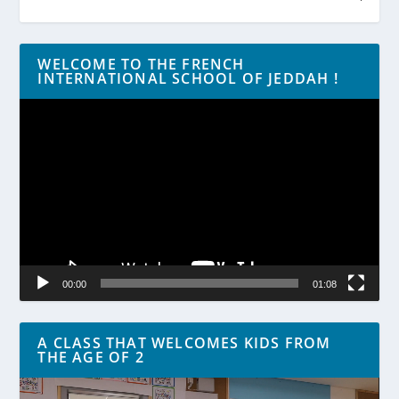
WELCOME TO THE FRENCH
INTERNATIONAL SCHOOL OF JEDDAH !
Lecteur
vidéo
00:00
01:08
A CLASS THAT WELCOMES KIDS FROM
THE AGE OF 2
Lecteur
vidéo