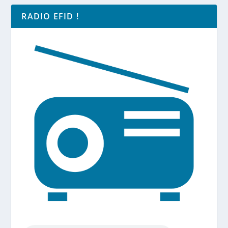
RADIO EFID !