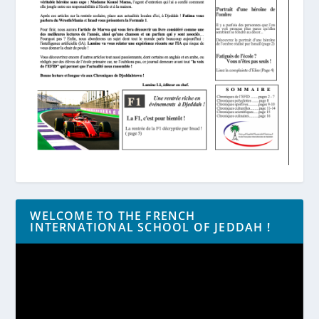
WELCOME TO THE FRENCH
INTERNATIONAL SCHOOL OF JEDDAH !
Lecteur
vidéo