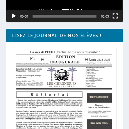
00:00
02:03
LISEZ LE JOURNAL DE NOS ÉLÈVES !