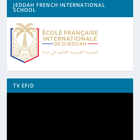
JEDDAH FRENCH INTERNATIONAL
SCHOOL
TV EFID
Lecteur
vidéo