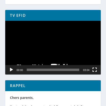
TV EFID
Lecteur
vidéo
00:00
03:04
RAPPEL
Chers parents,