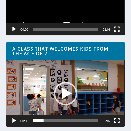
00:00
01:08
A CLASS THAT WELCOMES KIDS FROM
THE AGE OF 2
Lecteur
vidéo
00:00
02:07