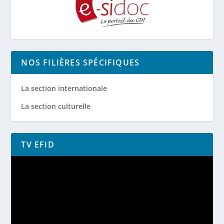
NOS FILIÈRES SPÉCIFIQUES
La section internationale
La section culturelle
TV EFID
Lecteur
vidéo