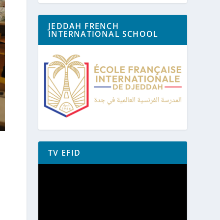
JEDDAH FRENCH
INTERNATIONAL SCHOOL
TV EFID
Lecteur
vidéo