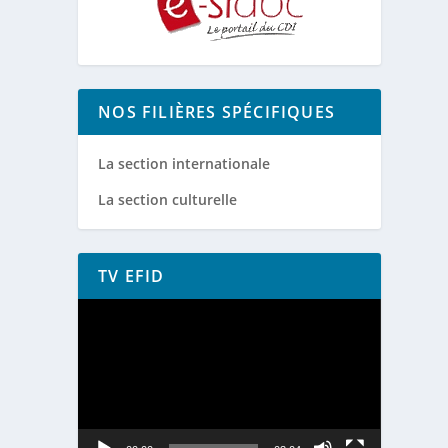
NOS FILIÈRES SPÉCIFIQUES
La section internationale
La section culturelle
TV EFID
Lecteur
vidéo