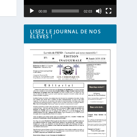
00:00
02:03
LISEZ LE JOURNAL DE NOS
ÉLÈVES !