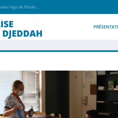
au logo de l’école...
PRÉSENTAT