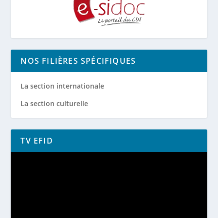
NOS FILIÈRES SPÉCIFIQUES
La section internationale
La section culturelle
TV EFID
Lecteur
vidéo