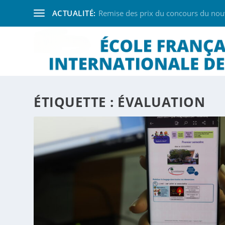
ACTUALITÉ:
Remise des prix du concours du nouve
ÉTIQUETTE :
ÉVALUATION