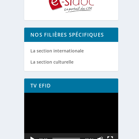
NOS FILIÈRES SPÉCIFIQUES
La section internationale
La section culturelle
TV EFID
Lecteur
vidéo