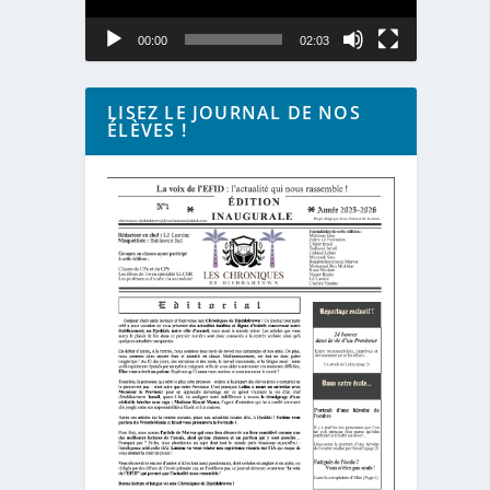
00:00
02:03
LISEZ LE JOURNAL DE NOS
ÉLÈVES !