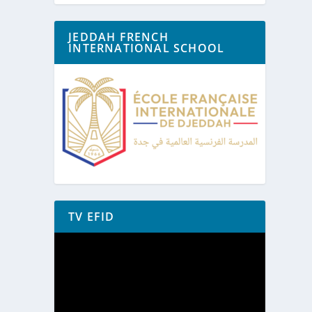
JEDDAH FRENCH
INTERNATIONAL SCHOOL
TV EFID
Lecteur
vidéo