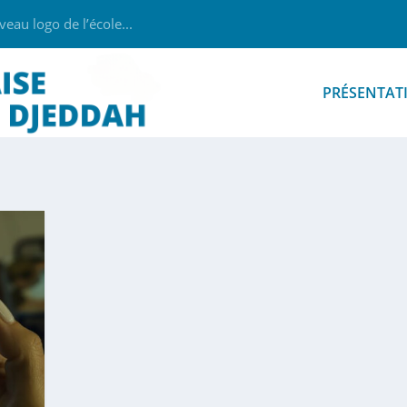
au logo de l’école...
PRÉSENTAT