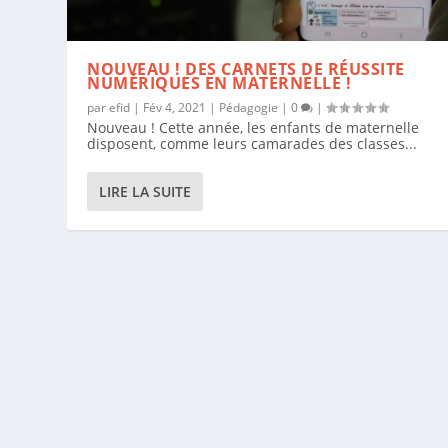
NOUVEAU ! DES CARNETS DE RÉUSSITE
NUMÉRIQUES EN MATERNELLE !
par
efid
|
Fév 4, 2021
|
Pédagogie
|
0
|
Nouveau ! Cette année, les enfants de maternelle
disposent, comme leurs camarades des classes...
LIRE LA SUITE