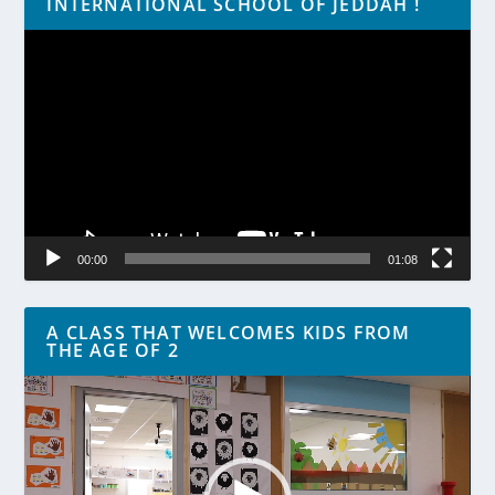
INTERNATIONAL SCHOOL OF JEDDAH !
Lecteur
vidéo
00:00
01:08
A CLASS THAT WELCOMES KIDS FROM
THE AGE OF 2
Lecteur
vidéo