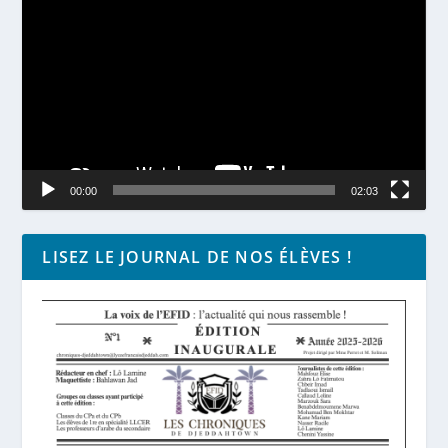
vidéo
00:00
02:03
LISEZ LE JOURNAL DE NOS ÉLÈVES !