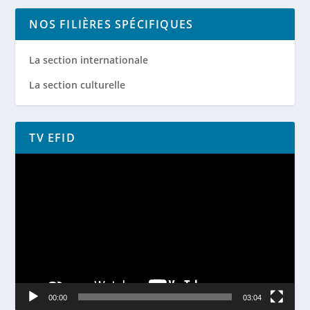
NOS FILIÈRES SPÉCIFIQUES
La section internationale
La section culturelle
TV EFID
Lecteur
vidéo
00:00
03:04